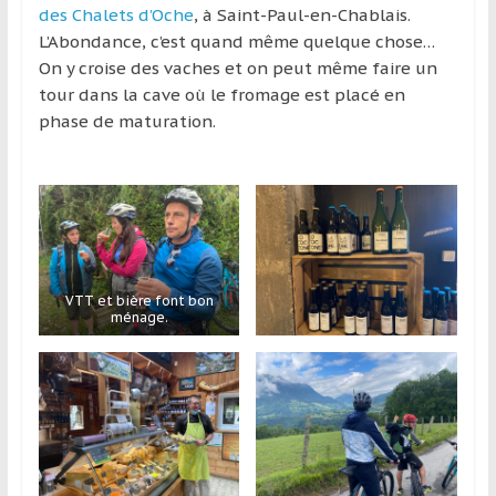
des Chalets d’Oche
, à Saint-Paul-en-Chablais.
L’Abondance, c’est quand même quelque chose…
On y croise des vaches et on peut même faire un
tour dans la cave où le fromage est placé en
phase de maturation.
VTT et bière font bon
ménage.