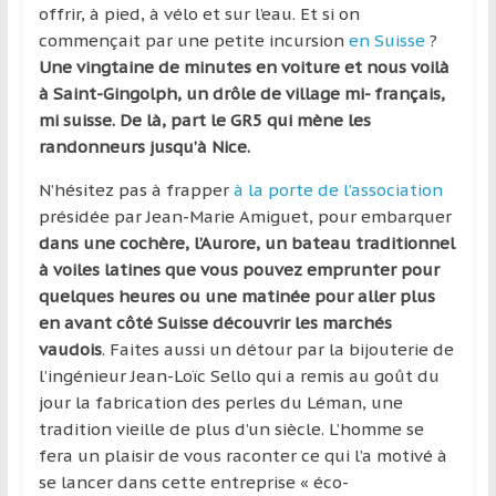
région
offrir, à pied, à vélo et sur l’eau. Et si on
commençait par une petite incursion
en Suisse
?
Une vingtaine de minutes en voiture et nous voilà
à Saint-Gingolph, un drôle de village mi- français,
mi suisse. De là, part le GR5 qui mène les
randonneurs jusqu’à Nice.
N’hésitez pas à frapper
à la porte de l’association
présidée par Jean-Marie Amiguet, pour embarquer
dans une cochère, l’Aurore, un bateau traditionnel
à voiles latines que vous pouvez emprunter pour
quelques heures ou une matinée pour aller plus
en avant côté Suisse découvrir les marchés
vaudois
. Faites aussi un détour par la bijouterie de
l’ingénieur Jean-Loïc Sello qui a remis au goût du
jour la fabrication des perles du Léman, une
tradition vieille de plus d’un siècle. L’homme se
fera un plaisir de vous raconter ce qui l’a motivé à
se lancer dans cette entreprise « éco-