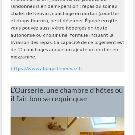
randonneurs en demi-pension : repas du soir au
chalet de Neuvaz, couchage en dortoir (couettes
et draps fournis), petit déjeuner. Équipé en gîte,
vous pouvez aussi y être hébergés en toute
autonomie ou choisir une formule incluant la
livraison des repas. La capacité de ce logement est
de 12 couchages auquel on ajoute un dortoir en
mezzanine.
https://www.alpagedeneuvaz.fr
L’Ourserie, une chambre d’hôtes où
il fait bon se requinquer