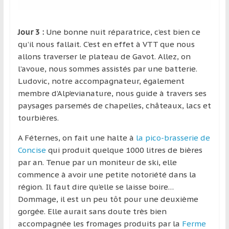
Jour 3 :
Une bonne nuit réparatrice, c’est bien ce
qu’il nous fallait. C’est en effet à VTT que nous
allons traverser le plateau de Gavot. Allez, on
l’avoue, nous sommes assistés par une batterie.
Ludovic, notre accompagnateur, également
membre d’Alp’evianature, nous guide à travers ses
paysages parsemés de chapelles, châteaux, lacs et
tourbières.
A Féternes, on fait une halte à
la pico-brasserie de
Concise
qui produit quelque 1000 litres de bières
par an. Tenue par un moniteur de ski, elle
commence à avoir une petite notoriété dans la
région. Il faut dire qu’elle se laisse boire…
Dommage, il est un peu tôt pour une deuxième
gorgée. Elle aurait sans doute très bien
accompagnée les fromages produits par la
Ferme