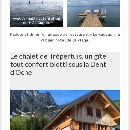
Avec l’aimable autorisation
de ©Gil Guglio.
Paddle et dîner romantique au restaurant « Le Radeau », à
Publier, hôtel de la Plage.
Le chalet de Trépertuis, un gîte
tout confort blotti sous la Dent
d’Oche