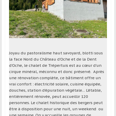
Joyau du pastoralisme haut savoyard, blotti sous
la face Nord du Château d’Oche et de la Dent
d’Oche, le chalet de Trépertuis est au cœur d’un
cirque minéral, méconnu et donc préservé. Après
une rénovation complète, ce bâtiment offre un
vrai confort : électricité solaire, cuisine équipée,
douches, station d’épuration végétale… L’étable,
entièrement rénovée, peut accueillir 120
personnes. Le chalet historique des bergers peut
être à disposition pour une nuit, un weekend ou
une semaine. On y accueille les groupes de