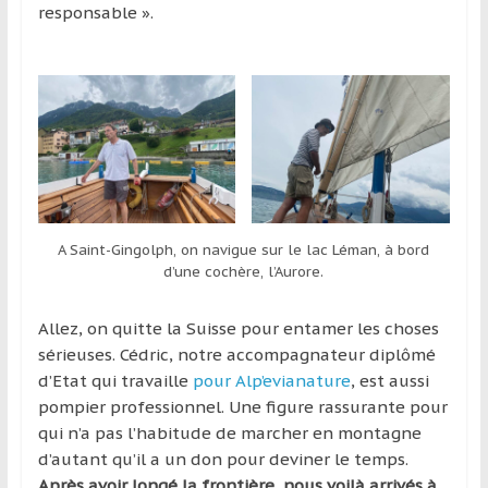
responsable ».
A Saint-Gingolph, on navigue sur le lac Léman, à bord
d’une cochère, l’Aurore.
Allez, on quitte la Suisse pour entamer les choses
sérieuses. Cédric, notre accompagnateur diplômé
d’Etat qui travaille
pour Alp’evianature
, est aussi
pompier professionnel. Une figure rassurante pour
qui n’a pas l’habitude de marcher en montagne
d’autant qu’il a un don pour deviner le temps.
Après avoir longé la frontière, nous voilà arrivés à