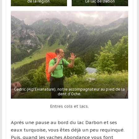
de la région.
Le lac de Dabon
Cedric (Alp’Evianature), notre accompagnateur au pied de la
dent d’Oche.
Entres cols et lacs.
Après une pause au bord du lac Darbon et ses
eaux turquoise, vous êtes déjà un peu requinqué.
Puis, quand les vaches Abondance vous font