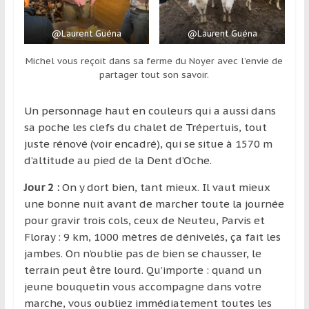
@Laurent Guéna
@Laurent Guéna
Michel vous reçoit dans sa ferme du Noyer avec l’envie de
partager tout son savoir.
Un personnage haut en couleurs qui a aussi dans
sa poche les clefs du chalet de Trépertuis, tout
juste rénové (voir encadré), qui se situe à 1570 m
d’altitude au pied de la Dent d’Oche.
Jour 2 :
On y dort bien, tant mieux. Il vaut mieux
une bonne nuit avant de marcher toute la journée
pour gravir trois cols, ceux de Neuteu, Parvis et
Floray : 9 km, 1000 mètres de dénivelés, ça fait les
jambes. On n’oublie pas de bien se chausser, le
terrain peut être lourd. Qu’importe : quand un
jeune bouquetin vous accompagne dans votre
marche, vous oubliez immédiatement toutes les