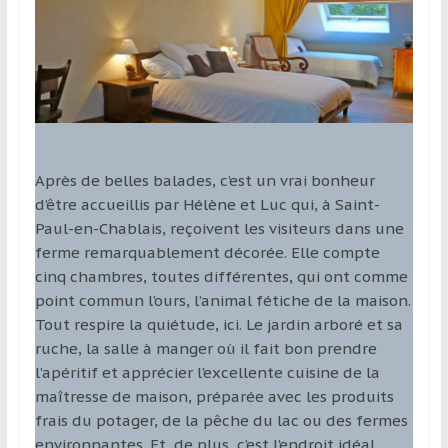
Après de belles balades, c’est un vrai bonheur
d’être accueillis par Hélène et Luc qui, à Saint-
Paul-en-Chablais, reçoivent les visiteurs dans une
ferme remarquablement décorée. Elle compte
cinq chambres, toutes différentes, qui ont comme
point commun l’ours, l’animal fétiche de la maison.
Tout respire la quiétude, ici. Le jardin arboré et sa
ruche, la salle à manger où il fait bon prendre
l’apéritif et apprécier l’excellente cuisine de la
maîtresse de maison, préparée avec les produits
frais du potager, de la pêche du lac ou des fermes
environnantes. Et, de plus, c’est l’endroit idéal