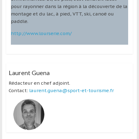
pour rayonner dans la région à la découverte de la
montage et du lac, à pied, VTT, ski, canoë ou
paddle.
http://www.lourserie.com/
Laurent Guena
Rédacteur en chef adjoint.
Contact:
laurent.guena@sport-et-tourisme.fr