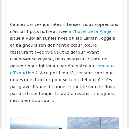
Calmés par ces journées intenses, nous apprécions
d’autant plus notre arrivée
à l’hôtel de la Plage
situé à Publier, sur les rives du lac Léman. Joggers
et baigneurs s’en donnent à cœur joie, le
restaurant avec vue vaut le détour. Avant
d’achever ce voyage, nous avons la chance de
pouvoir nous initier au paddle grâce au
concours
d’Evolution 2
. A ce petit jeu-là, certains sont plus
doués que d’autres pour se tenir debout. Ce n’est
pas grave, l’eau est bonne et tout le monde finira
par maîtriser l’engin. Il faudra revenir : trois jours,
c’est bien trop court.