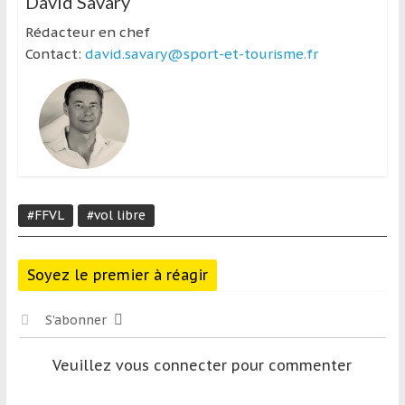
David Savary
Rédacteur en chef
Contact:
david.savary@sport-et-tourisme.fr
#FFVL
#vol libre
Soyez le premier à réagir
S’abonner
Veuillez vous connecter pour commenter