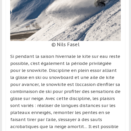
© Nils Fasel
Si pendant la saison hivernale le kite sur eau reste
possible, c’est également la période privilégiée
pour le snowkite. Discipline en plein essor alliant
la glisse en ski ou snowboard et une aile de kite
pour avancer, le snowkite est l’occasion d’enfiler sa
combinaison de ski pour profiter des sensations de
glisse sur neige. Avec cette discipline, les plaisirs
sont variés : réaliser de longues distances sur les
plateaux enneigés, remonter les pentes en se
faisant tirer par l’aile, s’essayer à des sauts
acrobatiques que la neige amortit… Il est possible