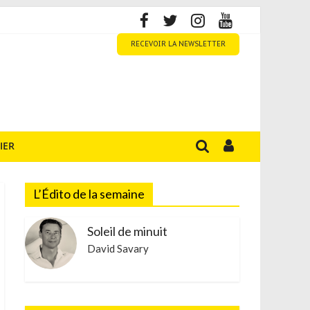
RECEVOIR LA NEWSLETTER
IER
L’Édito de la semaine
Soleil de minuit
David Savary