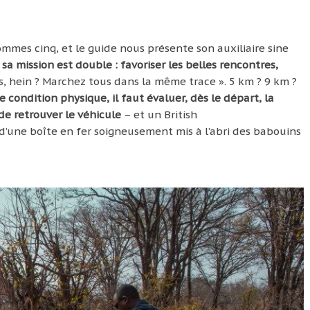
ommes cinq, et le guide nous présente son auxiliaire sine
 sa mission est double : favoriser les belles rencontres,
s, hein ? Marchez tous dans la même trace ». 5 km ? 9 km ?
e condition physique, il faut évaluer, dès le départ, la
de retrouver le véhicule
– et un British
t d’une boîte en fer soigneusement mis à l’abri des babouins