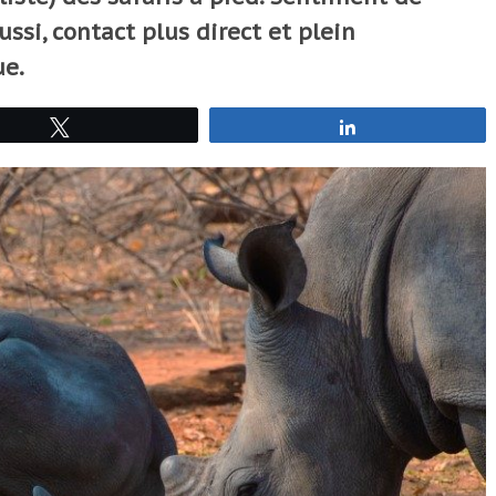
ssi, contact plus direct et plein
ue.
Tweetez
Partagez