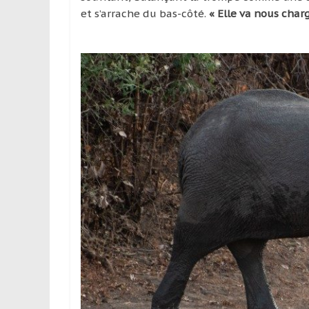
et s’arrache du bas-côté.
« Elle va nous charg