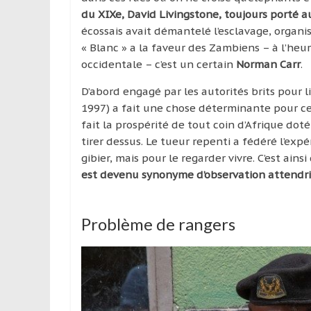
du XIXe, David Livingstone, toujours porté 
écossais avait démantelé l’esclavage, organi
« Blanc » a la faveur des Zambiens – à l’heu
occidentale – c’est un certain
Norman Carr
.
D’abord engagé par les autorités brits pour li
1997) a fait une chose déterminante pour ce q
fait la prospérité de tout coin d’Afrique dot
tirer dessus. Le tueur repenti a fédéré l’exp
gibier, mais pour le regarder vivre. C’est ainsi
est devenu synonyme d’observation attendrie
Problème de rangers