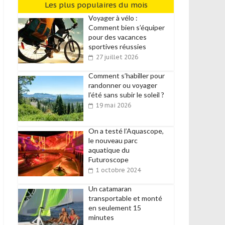
Les plus populaires du mois
Voyager à vélo :
Comment bien s’équiper
pour des vacances
sportives réussies
27 juillet 2026
Comment s’habiller pour
randonner ou voyager
l’été sans subir le soleil ?
19 mai 2026
On a testé l’Aquascope,
le nouveau parc
aquatique du
Futuroscope
1 octobre 2024
Un catamaran
transportable et monté
en seulement 15
minutes