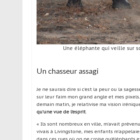
Une éléphante qui veille sur 
Un chasseur assagi
Je ne saurais dire si c’est la peur ou la sag
sur leur faim mon grand angle et mes pixels
demain matin, je relativise ma vision iréniq
qu’une vue de l’esprit
.
« Ils sont nombreux en ville, m’avait prévenu
vivais à Livingstone, mes enfants m’appelaient
dans ces rues où on ne croise qu’éléphants et