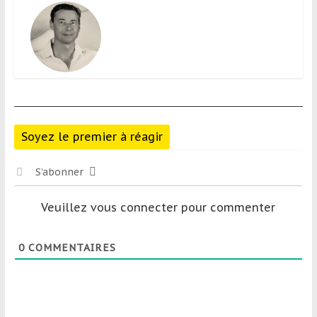
Soyez le premier à réagir
S’abonner
Veuillez vous connecter pour commenter
0
COMMENTAIRES