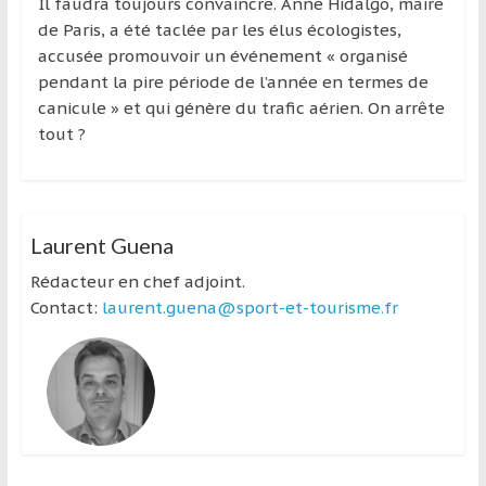
région
Il faudra toujours convaincre. Anne Hidalgo, maire
de Paris, a été taclée par les élus écologistes,
accusée promouvoir un événement « organisé
pendant la pire période de l’année en termes de
canicule » et qui génère du trafic aérien. On arrête
tout ?
Laurent Guena
Rédacteur en chef adjoint.
Contact:
laurent.guena@sport-et-tourisme.fr