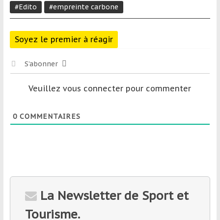
#Edito
#empreinte carbone
Soyez le premier à réagir
S’abonner
Veuillez vous connecter pour commenter
0
COMMENTAIRES
La Newsletter de Sport et
Tourisme.