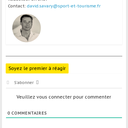
Contact:
david.savary@sport-et-tourisme.fr
Soyez le premier à réagir
S’abonner
Veuillez vous connecter pour commenter
0
COMMENTAIRES