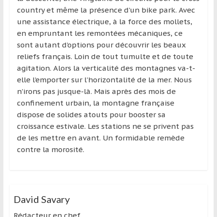
région
country et même la présence d’un bike park. Avec
une assistance électrique, à la force des mollets,
en empruntant les remontées mécaniques, ce
sont autant d’options pour découvrir les beaux
reliefs français. Loin de tout tumulte et de toute
agitation. Alors la verticalité des montagnes va-t-
elle l’emporter sur l’horizontalité de la mer. Nous
n’irons pas jusque-là. Mais après des mois de
confinement urbain, la montagne française
dispose de solides atouts pour booster sa
croissance estivale. Les stations ne se privent pas
de les mettre en avant. Un formidable remède
contre la morosité.
David Savary
Rédacteur en chef