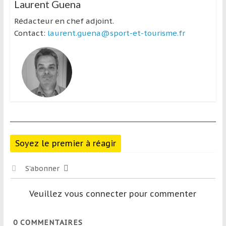
Laurent Guena
Rédacteur en chef adjoint.
Contact:
laurent.guena@sport-et-tourisme.fr
Soyez le premier à réagir
S’abonner
Veuillez vous connecter pour commenter
0
COMMENTAIRES