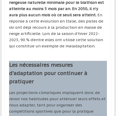
neigeuse naturelle minimale pour le biathlon est
atteinte au moins 5 mois par an. En 2050, il n’y
aura plus aucun mois où ce seuil sera atteint.
En
réponse à cette évolution en Italie, des pistes de
ski ont déjà recours à la production en masse de
neige artificielle. Lors de la saison d’hiver 2022-
2023, 90 % d’entre elles ont utilisé cette solution
qui constitue un exemple de maladaptation.
Les nécessaires mesures
d’adaptation pour continuer à
pratiquer
Les projections climatiques impliquent donc de
revoir nos habitudes pour atténuer leurs effets et
nous adapter, tant pour organiser des
compétitions sportives que pour la pratique