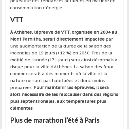
poursuite des tendances actuelles en matière de
région
consommation d’énergie.
VTT
À Athènes, l’épreuve de VTT, organisée en 2004 au
Mont Parnitha, serait directement impactée
par
une augmentation de la durée de la saison des
incendies de 19 jours (+12 %) en 2050. Près de la
moitié de l’année (171 jours) sera ainsi désormais à
risque pour la ville d’Athènes. La saison des feux
commencerait à des moments où la ville et la
nature ne sont pas habituées et donc moins
préparées. P
our maintenir les épreuves, il sera
alors nécessaire de les relocaliser dans des régions
plus septentrionales, aux températures plus
clémentes.
Plus de marathon l’été à Paris