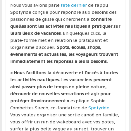
région
Nous vous avions parlé
l’été dernier
de l’appli
Spotyride conçue pour répondre aux besoins des
passionnés de glisse qui cherchent à
connaitre
quelles sont les activités nautiques à pratiquer sur
leurs lieux de vacances
. En quelques clics, la
plate-forme met en relation
le pratiquant et
l’organisme d’accueil.
Spots, écoles, shops,
événements et actualités, les voyageurs trouvent
immédiatement les réponses à leurs besoins.
« Nous facilitons la découverte et l’accès à toutes
les activités nautiques. Les vacanciers peuvent
ainsi passer plus de temps en pleine nature,
découvrir de nouvelles sensations et agir pour
protéger l’environnement »
explique Sophie
Combettes Sirech, co-fondatrice de
Spotyride
.
Vous voulez organiser une sortie canoë en famille,
vous offrir un run de wakeboard avec vos potes,
surfer la plus belle vague au sunset, trouver un