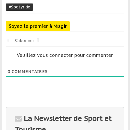
#Spotyride
Soyez le premier à réagir
S’abonner
Veuillez vous connecter pour commenter
0
COMMENTAIRES
La Newsletter de Sport et
Tourisme.