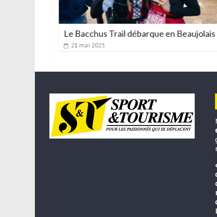
des
Le Bacchus Trail débarque en Beaujolais
 Morbier
21 mai 2025