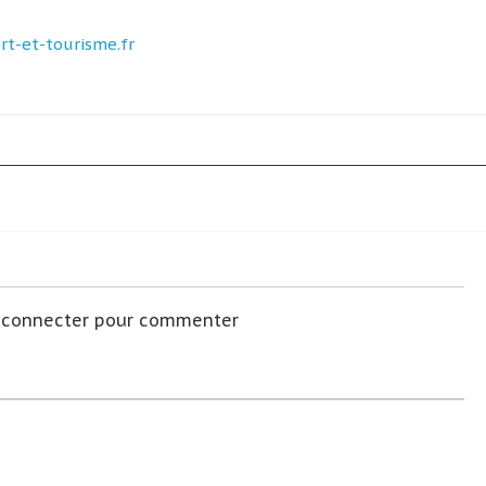
t-et-tourisme.fr
s connecter pour commenter