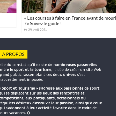
« Les courses à faire en France avant de mourir
? » Suivez le guide !
29 avril 2021
A PROPOS
Née du constat qu’il existe
de nombreuses passerelles
entre le sport et le tourisme
, l’idée de créer un site Web
grand public rassemblant ces deux univers s’est
naturellement imposée.
« Sport et Tourisme » s’adresse aux passionnés de sport
qui se déplacent sur les lieux des rencontres et
compétitions, aux pratiquants, occasionnels ou
réguliers désireux d'assouvir leur passion, ainsi qu'à ceux
qui s’adonnent à leur activité favorite dans le cadre de
leurs vacances.