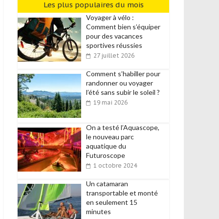
Les plus populaires du mois
Voyager à vélo :
Comment bien s’équiper
pour des vacances
sportives réussies
27 juillet 2026
Comment s’habiller pour
randonner ou voyager
l’été sans subir le soleil ?
19 mai 2026
On a testé l’Aquascope,
le nouveau parc
aquatique du
Futuroscope
1 octobre 2024
Un catamaran
transportable et monté
en seulement 15
minutes