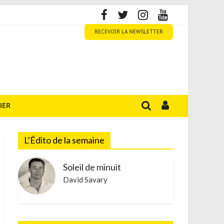
RECEVOIR LA NEWSLETTER
IER
L’Édito de la semaine
Soleil de minuit
David Savary