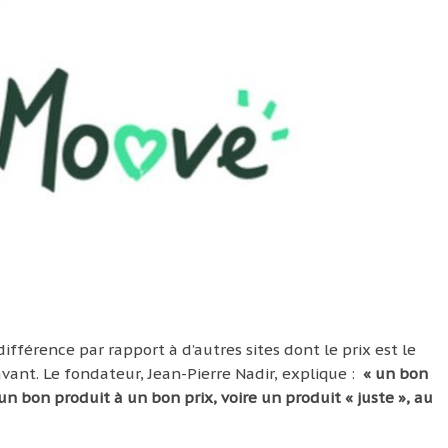
ifférence par rapport à d’autres sites dont le prix est le
avant. Le fondateur, Jean-Pierre Nadir, explique :
« un bon
n bon produit à un bon prix, voire un produit « juste », au