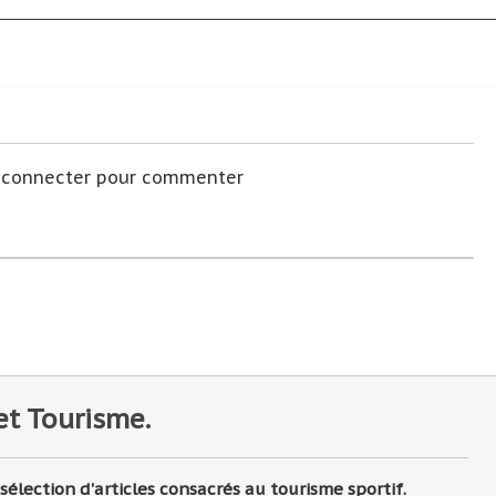
s connecter pour commenter
et Tourisme.
lection d'articles consacrés au tourisme sportif.