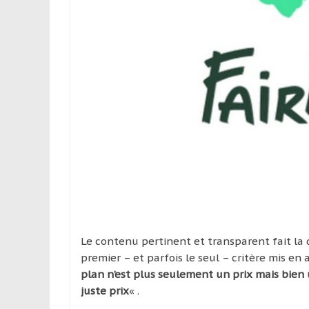
Le contenu pertinent et transparent fait la d
premier – et parfois le seul – critère mis en 
plan n’est plus seulement un prix mais bien u
juste prix
« .