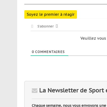
Soyez le premier à réagir
S’abonner
Veuillez vou
0
COMMENTAIRES
La Newsletter de Sport 
Chaque semaine, nous vous envoyons une sé