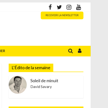
RECEVOIR LA NEWSLETTER
IER
L’Édito de la semaine
Soleil de minuit
David Savary