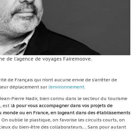
igine de l’agence de voyages Fairemoove.
ité de Français qui n’ont aucune envie de s’arrêter de
e leur déplacement sur
l’environnement.
 Jean-Pierre Nadir, bien connu dans le secteur du tourisme
 est l
à pour vous accompagner dans vos projets de
t du monde ou en France, en logeant dans des établissements
. On oublie le plastique, on favorise les circuits courts, on
oucieux du bien-être des collaborateurs…. Sans pour autant