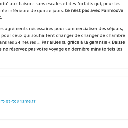
ité aux liaisons sans escales et des forfaits qui, pour les
rée inférieure de quatre jours.
Ce n’est pas avec Fairmoove
.
 les agréments nécessaires pour commercialiser des séjours,
rt » pour ceux qui souhaitent changer de changer de chambre
dans les 24 heures ».
Par ailleurs, grâce à la garantie « Baisse
us ne réservez pas votre voyage en dernière minute tels les
t-et-tourisme.fr