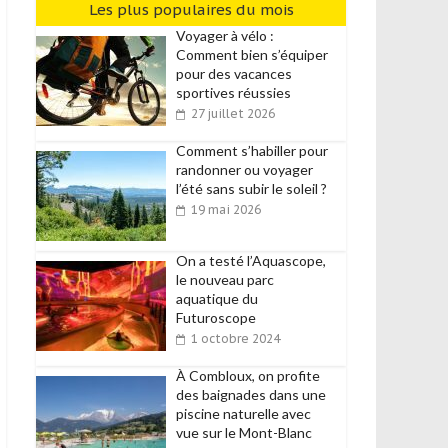
Les plus populaires du mois
Voyager à vélo :
Comment bien s’équiper
pour des vacances
sportives réussies
27 juillet 2026
Comment s’habiller pour
randonner ou voyager
l’été sans subir le soleil ?
19 mai 2026
On a testé l’Aquascope,
le nouveau parc
aquatique du
Futuroscope
1 octobre 2024
À Combloux, on profite
des baignades dans une
piscine naturelle avec
vue sur le Mont-Blanc