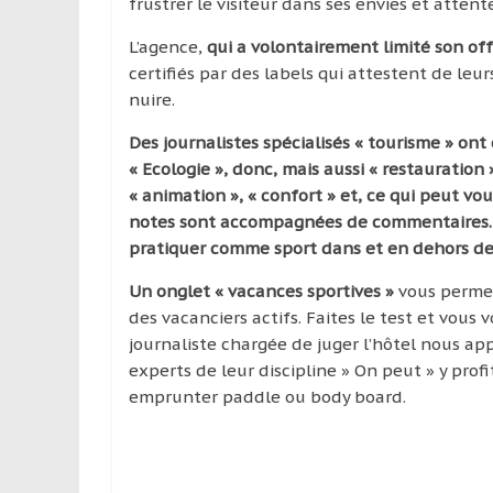
frustrer le visiteur dans ses envies et attente
L’agence,
qui a volontairement limité son o
certifiés par des labels qui attestent de leu
nuire.
Des journalistes spécialisés « tourisme » ont 
« Ecologie », donc, mais aussi « restauration 
« animation », « confort » et, ce qui peut vou
notes sont accompagnées de commentaires. E
pratiquer comme sport dans et en dehors de 
Un onglet « vacances sportives »
vous permet
des vacanciers actifs. Faites le test et vous 
journaliste chargée de juger l’hôtel nous ap
experts de leur discipline » On peut » y prof
emprunter paddle ou body board.