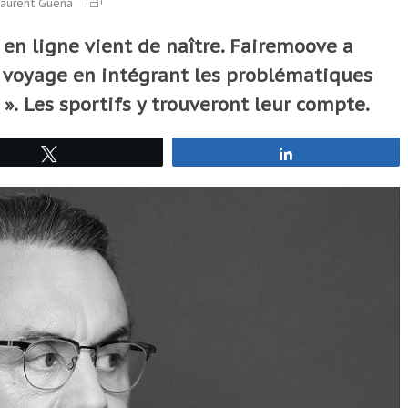
aurent Guena
en ligne vient de naître. Fairemoove a
e voyage en intégrant les problématiques
».
Les sportifs y trouveront leur compte.
Tweetez
Partagez