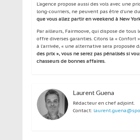
L’agence propose aussi des vols avec une prior
long-courriers, ne peuvent pas être d’une du
que vous allez partir en weekend à New York
Par ailleurs, Fairmoove, qui dispose de tous
offre diverses garanties. Citons la « Confo
à l’arrivée, « une alternative sera proposée 
des prix », vous ne serez pas pénalisés si vo
chasseurs de bonnes affaires.
Laurent Guena
Rédacteur en chef adjoint.
Contact:
laurent.guena@spor