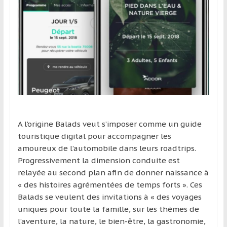
et
à
l’étranger
pour
assouvir
leur
passion,
tout
en
profitant
A l’origine Balads veut s’imposer comme un guide
de
touristique digital pour accompagner les
la
amoureux de l’automobile dans leurs roadtrips.
découverte
Progressivement la dimension conduite est
culturelle
relayée au second plan afin de donner naissance à
d’un
« des histoires agrémentées de temps forts ». Ces
pays
Balads se veulent des invitations à « des voyages
/
uniques pour toute la famille, sur les thèmes de
d’une
l’aventure, la nature, le bien-être, la gastronomie,