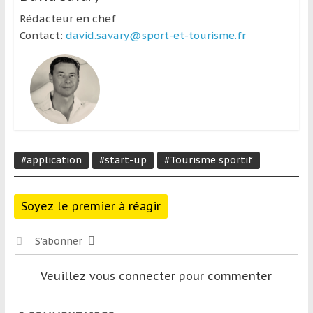
Rédacteur en chef
Contact:
david.savary@sport-et-tourisme.fr
#application
#start-up
#Tourisme sportif
Soyez le premier à réagir
S’abonner
Veuillez vous connecter pour commenter