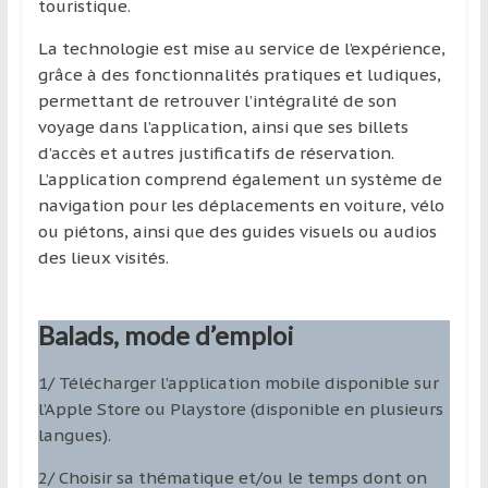
touristique.
La technologie est mise au service de l’expérience,
grâce à des fonctionnalités pratiques et ludiques,
permettant de retrouver l’intégralité de son
voyage dans l’application, ainsi que ses billets
d’accès et autres justificatifs de réservation.
L’application comprend également un système de
navigation pour les déplacements en voiture, vélo
ou piétons, ainsi que des guides visuels ou audios
des lieux visités.
Balads, mode d’emploi
1/ Télécharger l’application mobile disponible sur
l’Apple Store ou Playstore (disponible en plusieurs
langues).
2/ Choisir sa thématique et/ou le temps dont on