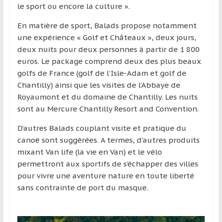
région
le sport ou encore la culture ».
En matière de sport, Balads propose notamment
une expérience « Golf et Châteaux », deux jours,
deux nuits pour deux personnes à partir de 1 800
euros. Le package comprend deux des plus beaux
golfs de France (golf de l’Isle-Adam et golf de
Chantilly) ainsi que les visites de l’Abbaye de
Royaumont et du domaine de Chantilly. Les nuits
sont au Mercure Chantilly Resort and Convention.
D’autres Balads couplant visite et pratique du
canoë sont suggérées. A termes, d’autres produits
mixant Van life (la vie en Van) et le vélo
permettront aux sportifs de s’échapper des villes
pour vivre une aventure nature en toute liberté
sans contrainte de port du masque.