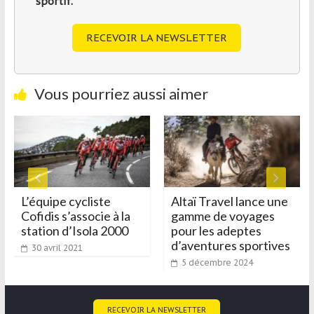
sportif.
RECEVOIR LA NEWSLETTER
Vous pourriez aussi aimer
L’équipe cycliste
Altaï Travel lance une
Cofidis s’associe à la
gamme de voyages
station d’Isola 2000
pour les adeptes
d’aventures sportives
30 avril 2021
5 décembre 2024
RECEVOIR LA NEWSLETTER