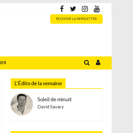
RECEVOIR LA NEWSLETTER
IER
L’Édito de la semaine
Soleil de minuit
David Savary