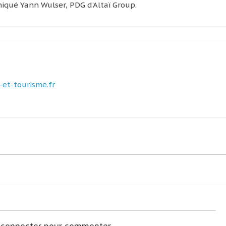
iqué Yann Wulser, PDG d’Altaï Group.
et-tourisme.fr