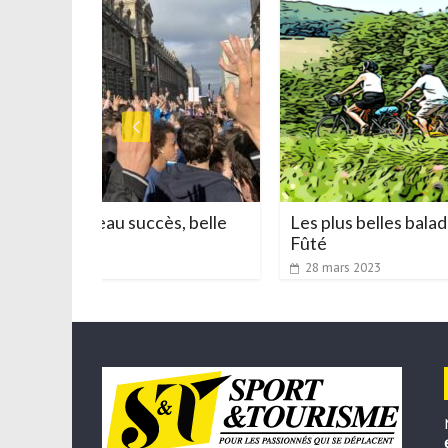
, beau succès, belle
Les plus belles balades à vélo 
Fûté
28 mars 2023