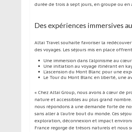
durée de trois à sept jours, en groupe ou en
Des expériences immersives au 
Altaï Travel souhaite favoriser la redécouve
des voyages. Les séjours mis en place offrent
Une immersion dans l’alpinisme au cœur 
Une initiation au voyage itinérant en k
L’ascension du Mont Blanc pour une expér
Le Tour du Mont Blanc en liberté, une 
« Chez Altaï Group, nous avons à cœur de pr
nature et accessibles au plus grand nombre.
nous répondons à une demande forte de nos 
sans aller à l’autre bout du monde. Ces séjo
exploration, déconnexion et impact environn
France regorge de trésors naturels et nous