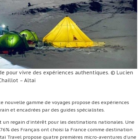
nde pour vivre des expériences authentiques. © Lucien
Chaillot – Altaï
tte nouvelle gamme de voyages propose des expériences
rain et encadrées par des guides spécialistes.
un regain d’intérêt pour les destinations nationales. Une
6% des Français ont choisi la France comme destination
ltaï Travel propose quatre premières micro-aventures d’une