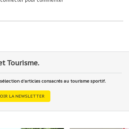
s connecter pour commenter
et Tourisme.
lection d'articles consacrés au tourisme sportif.
OIR LA NEWSLETTER