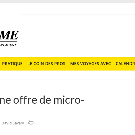
PRATIQUE
LE COIN DES PROS
MES VOYAGES AVEC
CALENDR
une offre de micro-
David Savary