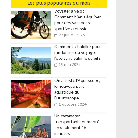
Les plus populaires du mois
Voyager à vélo :
Comment bien s’équiper
pour des vacances
sportives réussies
27 juillet 2026
Comment s’habiller pour
randonner ou voyager
l’été sans subir le soleil ?
19 mai 2026
On a testé l’Aquascope,
le nouveau parc
aquatique du
Futuroscope
1 octobre 2024
Un catamaran
transportable et monté
en seulement 15
minutes