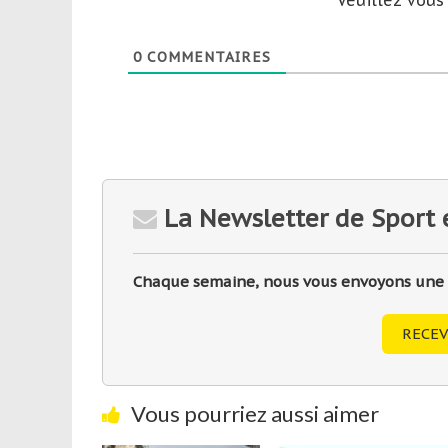
Veuillez vou
0
COMMENTAIRES
La Newsletter de Sport 
Chaque semaine, nous vous envoyons une sé
RECEV
Vous pourriez aussi aimer