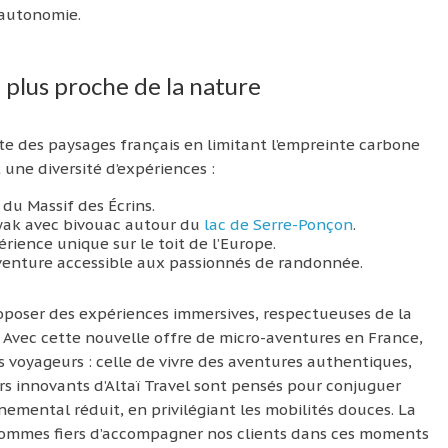
 autonomie.
plus proche de la nature
rte des paysages français en limitant l’empreinte carbone
 une diversité d’expériences :
du Massif des Écrins.
ayak avec bivouac autour du
lac de Serre-Ponçon
.
ience unique sur le toit de l’Europe.
aventure accessible aux passionnés de randonnée.
oposer des expériences immersives, respectueuses de la
 Avec cette nouvelle offre de micro-aventures en France,
voyageurs : celle de vivre des aventures authentiques,
urs innovants d’Altaï Travel sont pensés pour conjuguer
emental réduit, en privilégiant les mobilités douces. La
 sommes fiers d’accompagner nos clients dans ces moments