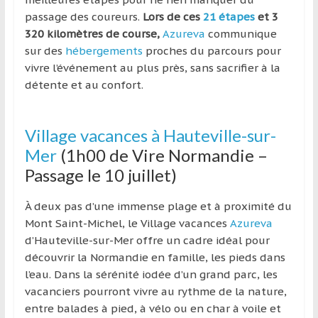
région
passage des coureurs.
Lors de ces
21 étapes
et 3
320 kilomètres de course,
Azureva
communique
sur des
hébergements
proches du parcours pour
vivre l’événement au plus près, sans sacrifier à la
détente et au confort.
Village vacances à Hauteville-sur-
Mer
(1h00 de Vire Normandie –
Passage le 10 juillet)
À deux pas d’une immense plage et à proximité du
Mont Saint-Michel, le Village vacances
Azureva
d’Hauteville-sur-Mer offre un cadre idéal pour
découvrir la Normandie en famille, les pieds dans
l’eau. Dans la sérénité iodée d’un grand parc, les
vacanciers pourront vivre au rythme de la nature,
entre balades à pied, à vélo ou en char à voile et