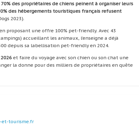
:
70% des propriétaires de chiens peinent à organiser leurs
0% des hébergements touristiques français refusent
Dogs 2023).
en proposant une offre 100% pet-friendly. Avec 43
campings) accueillant les animaux, l’enseigne a déjà
0 depuis sa labellisation pet-friendly en 2024.
i 2026
et faire du voyage avec son chien ou son chat une
hanger la donne pour des milliers de propriétaires en quête
et-tourisme.fr