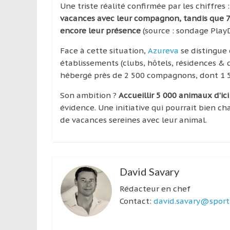
Une triste réalité confirmée par les chiffres 
vacances avec leur compagnon, tandis que 7
encore leur présence
(source : sondage Play
Face à cette situation,
Azureva
se distingue 
établissements (clubs, hôtels, résidences & 
hébergé près de 2 500 compagnons, dont 1 50
Son ambition ?
Accueillir 5 000 animaux d’ic
évidence. Une initiative qui pourrait bien c
de vacances sereines avec leur animal.
David Savary
Rédacteur en chef
Contact:
david.savary@sport-