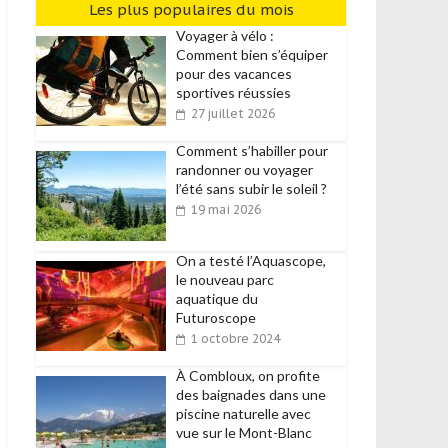
Les plus populaires du mois
Voyager à vélo :
Comment bien s’équiper
pour des vacances
sportives réussies
27 juillet 2026
Comment s’habiller pour
randonner ou voyager
l’été sans subir le soleil ?
19 mai 2026
On a testé l’Aquascope,
le nouveau parc
aquatique du
Futuroscope
1 octobre 2024
À Combloux, on profite
des baignades dans une
piscine naturelle avec
vue sur le Mont-Blanc