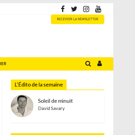
RECEVOIR LA NEWSLETTER
IER
L’Édito de la semaine
Soleil de minuit
David Savary