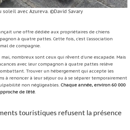
au soleil avec Azureva. ©David Savary
ançait une offre dédiée aux propriétaires de chiens
gnon à quatre pattes. Cette fois, c’est l’association
imal de compagnie.
de mai, nombreux sont ceux qui rêvent d’une escapade. Mais
 vacances avec leur compagnon à quatre pattes relève
ombattant. Trouver un hébergement qui accepte les
s à renoncer à leur séjour ou à se séparer temporairement
culpabilité non négligeables.
Chaque année, environ 60 000
pproche de l’été
.
ments touristiques refusent la présence