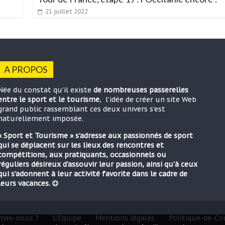
21 juillet 2022
A PROPOS
Née du constat qu’il existe
de nombreuses passerelles
entre le sport et le tourisme
, l’idée de créer un site Web
grand public rassemblant ces deux univers s’est
naturellement imposée.
« Sport et Tourisme » s’adresse aux passionnés de sport
qui se déplacent sur les lieux des rencontres et
compétitions, aux pratiquants, occasionnels ou
réguliers désireux d'assouvir leur passion, ainsi qu'à ceux
qui s’adonnent à leur activité favorite dans le cadre de
leurs vacances.
mes-nous ?
L’Equipe
Mentions légales
Politique-de-Con