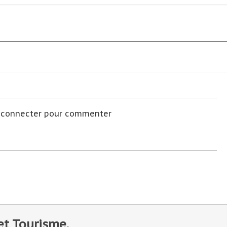
s connecter pour commenter
et Tourisme.