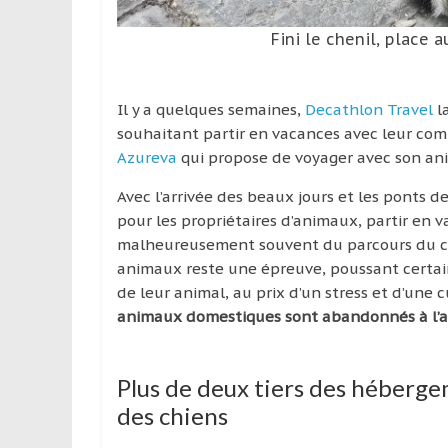
Fini le chenil, place 
Il y a quelques semaines,
Decathlon Travel
l
souhaitant partir en vacances avec leur compa
Azureva
qui propose de voyager avec son an
Avec l’arrivée des beaux jours et les ponts 
pour les propriétaires d’animaux, partir en
malheureusement souvent du parcours du c
animaux reste une épreuve, poussant certain
de leur animal, au prix d’un stress et d’une 
animaux domestiques sont abandonnés à l’a
Plus de deux tiers des héberge
des chiens