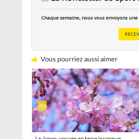
Chaque semaine, nous vous envoyons une sé
RECEV
Vous pourriez aussi aimer
ieux
Le Japon, voyage en terre inconnue