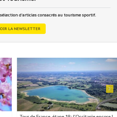
lection d'articles consacrés au tourisme sportif.
OIR LA NEWSLETTER
Tour de France, étape 19 : l’Occitanie encore !