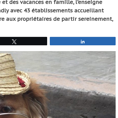
 et des vacances en famille, l’enseigne
ndly avec 43 établissements accueillant
re aux propriétaires de partir sereinement,
Tweetez
Partagez