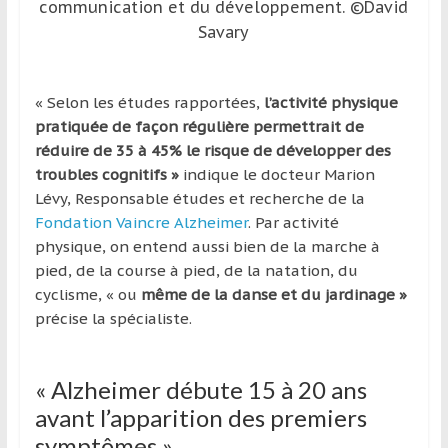
région
communication et du développement. ©David
Savary
« Selon les études rapportées,
l’activité physique
pratiquée de façon régulière permettrait de
réduire de 35 à 45% le risque de développer des
troubles cognitifs »
indique le docteur Marion
Lévy, Responsable études et recherche de la
Fondation Vaincre Alzheimer
. Par activité
physique, on entend aussi bien de la marche à
pied, de la course à pied, de la natation, du
cyclisme, « ou
même de la danse et du jardinage »
précise la spécialiste.
« Alzheimer débute 15 à 20 ans
avant l’apparition des premiers
symptômes »