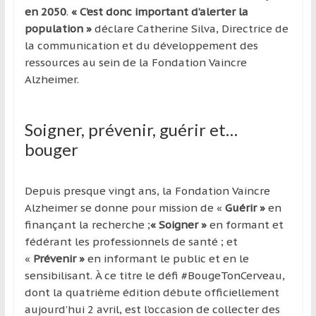
en 2050
.
« C’est donc important d’alerter la
population »
déclare Catherine Silva, Directrice de
la communication et du développement des
ressources au sein de la Fondation Vaincre
Alzheimer.
Soigner, prévenir, guérir et…
bouger
Depuis presque vingt ans, la Fondation Vaincre
Alzheimer se donne pour mission de «
Guérir »
en
finançant la recherche ;
«
Soigner »
en formant et
fédérant les professionnels de santé ; et
«
Prévenir »
en informant le public et en le
sensibilisant. À ce titre le défi #BougeTonCerveau,
dont la quatrième édition débute officiellement
aujourd’hui 2 avril, est l’occasion de collecter des