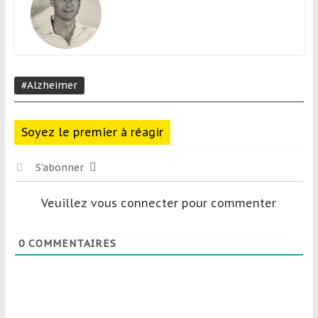
#Alzheimer
Soyez le premier à réagir
S’abonner
Veuillez vous connecter pour commenter
0
COMMENTAIRES