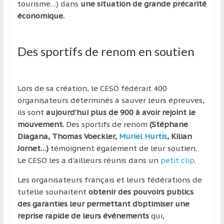
région
tourisme…) dans
une situation de grande précarité
économique.
Des sportifs de renom en soutien
Lors de sa création, le CESO fédérait 400
organisateurs déterminés à sauver leurs épreuves,
ils sont
aujourd’hui plus de 900 à avoir rejoint le
mouvement.
Des sportifs de renom
(Stéphane
Diagana, Thomas Voeckler,
Muriel Hurtis
, Kilian
Jornet…)
témoignent également de leur soutien.
Le CESO les a d’ailleurs réunis dans un
petit clip
.
Les organisateurs français et leurs fédérations de
tutelle souhaitent
obtenir des pouvoirs publics
des garanties leur permettant d’optimiser une
reprise rapide de leurs événements
qui,