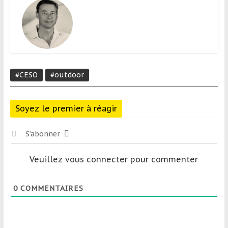
#CESO
#outdoor
Soyez le premier à réagir
S’abonner
Veuillez vous connecter pour commenter
0
COMMENTAIRES