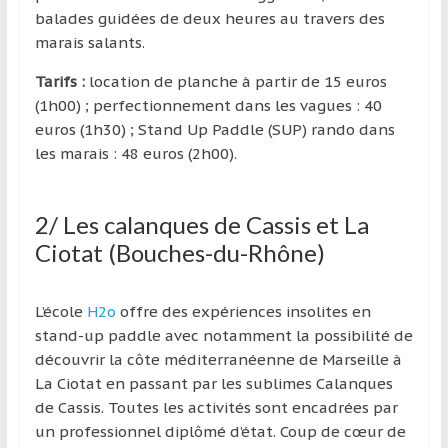
balades guidées de deux heures au travers des
marais salants.
Tarifs :
location de planche à partir de 15 euros
(1h00) ; perfectionnement dans les vagues : 40
euros (1h30) ; Stand Up Paddle (SUP) rando dans
les marais : 48 euros (2h00).
2/ Les calanques de Cassis et La
Ciotat (Bouches-du-Rhône)
L’école
H2o
offre des expériences insolites en
stand-up paddle avec notamment la possibilité de
découvrir la côte méditerranéenne de Marseille à
La Ciotat en passant par les sublimes Calanques
de Cassis. Toutes les activités sont encadrées par
un professionnel diplômé d’état. Coup de cœur de