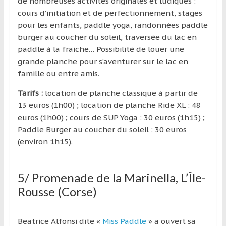
de nombreuses activités originales et ludiques :
cours d’initiation et de perfectionnement, stages
pour les enfants, paddle yoga, randonnées paddle
burger au coucher du soleil, traversée du lac en
paddle à la fraiche… Possibilité de louer une
grande planche pour s’aventurer sur le lac en
famille ou entre amis.
Tarifs :
location de planche classique à partir de
13 euros (1h00) ; location de planche Ride XL : 48
euros (1h00) ; cours de SUP Yoga : 30 euros (1h15) ;
Paddle Burger au coucher du soleil : 30 euros
(environ 1h15).
5/ Promenade de la Marinella, L’Île-
Rousse (Corse)
Beatrice Alfonsi dite «
Miss Paddle
» a ouvert sa