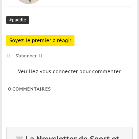
#paddle
Soyez le premier à réagir
S’abonner
Veuillez vous connecter pour commenter
0
COMMENTAIRES