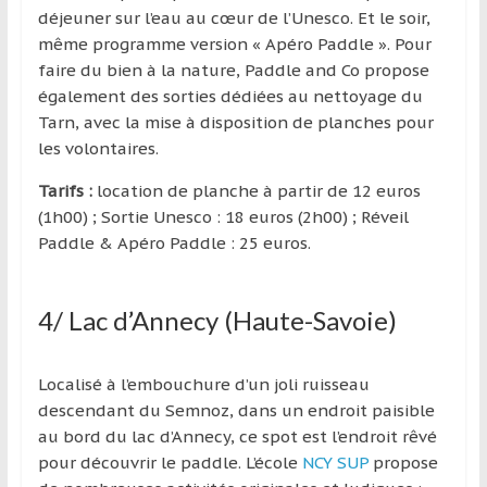
déjeuner sur l’eau au cœur de l’Unesco. Et le soir,
même programme version « Apéro Paddle ». Pour
faire du bien à la nature, Paddle and Co propose
également des sorties dédiées au nettoyage du
Tarn, avec la mise à disposition de planches pour
les volontaires.
Tarifs :
location de planche à partir de 12 euros
(1h00) ; Sortie Unesco : 18 euros (2h00) ; Réveil
Paddle & Apéro Paddle : 25 euros.
4/ Lac d’Annecy (Haute-Savoie)
Localisé à l’embouchure d’un joli ruisseau
descendant du Semnoz, dans un endroit paisible
au bord du lac d’Annecy, ce spot est l’endroit rêvé
pour découvrir le paddle. L’école
NCY SUP
propose