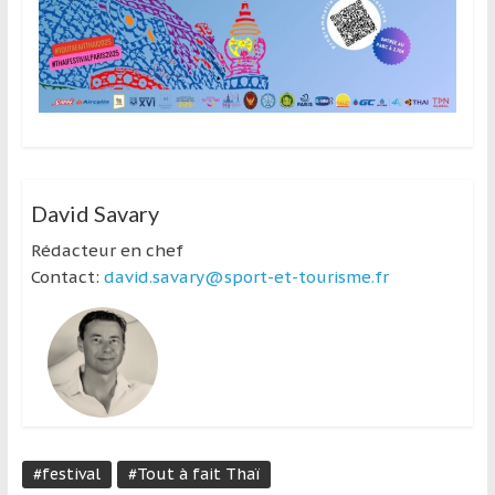
David Savary
Rédacteur en chef
Contact:
david.savary@sport-et-tourisme.fr
#festival
#Tout à fait Thaï