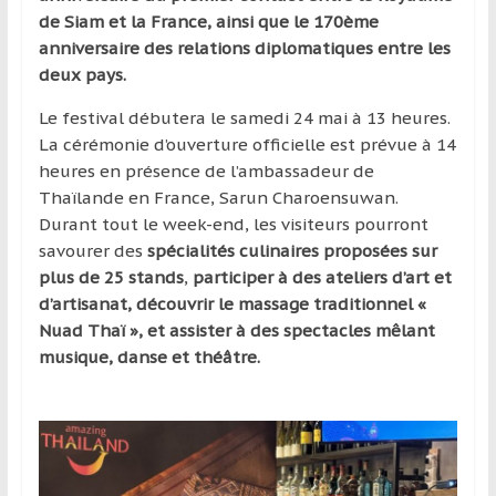
région
de Siam et la France, ainsi que le 170ème
anniversaire des relations diplomatiques entre les
deux pays.
Le festival débutera le samedi 24 mai à 13 heures.
La cérémonie d’ouverture officielle est prévue à 14
heures en présence de l’ambassadeur de
Thaïlande en France, Sarun Charoensuwan.
Durant tout le week-end, les visiteurs pourront
savourer des
spécialités culinaires proposées sur
plus de 25 stands
,
participer à des ateliers d’art et
d’artisanat, découvrir le massage traditionnel «
Nuad Thaï », et assister à des spectacles mêlant
musique, danse et théâtre.