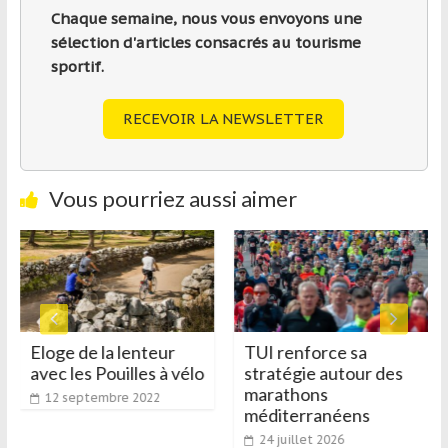
Chaque semaine, nous vous envoyons une
sélection d'articles consacrés au tourisme
sportif.
RECEVOIR LA NEWSLETTER
Vous pourriez aussi aimer
Eloge de la lenteur
TUI renforce sa
avec les Pouilles à vélo
stratégie autour des
marathons
12 septembre 2022
méditerranéens
24 juillet 2026