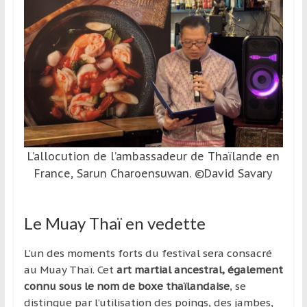
L’allocution de l’ambassadeur de Thaïlande en
France, Sarun Charoensuwan. ©David Savary
Le Muay Thaï en vedette
L’un des moments forts du festival sera consacré
au Muay Thaï. Cet
art martial ancestral, également
connu sous le nom de boxe thaïlandaise
, se
distingue par l’utilisation des poings, des jambes,