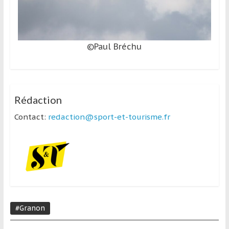
©Paul Bréchu
Rédaction
Contact:
redaction@sport-et-tourisme.fr
#Granon