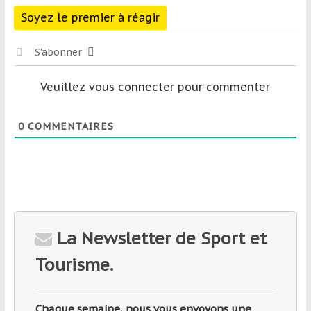
Soyez le premier à réagir
S’abonner
Veuillez vous connecter pour commenter
0
COMMENTAIRES
La Newsletter de Sport et
Tourisme.
Chaque semaine, nous vous envoyons une