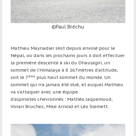
©Paul Bréchu
Mathieu Maynadier s’est depuis envolé pour le
Népal, où dans les prochains jours il doit effectuer
la première descente à ski du Dhaulagiri, un
sommet de l’Himalaya à 8 167mètres d’altitude,
ème
soit le 7
plus haut sommet du monde. Un
sommet qui n’a jamais été skié, et auquel Mathieu
va s’attaquer avec une équipe
d’alpinistes chevronnés : Mathéo Jaquemoud,
Vivian Bruchez, Mike Arnold et Léo Slemett.