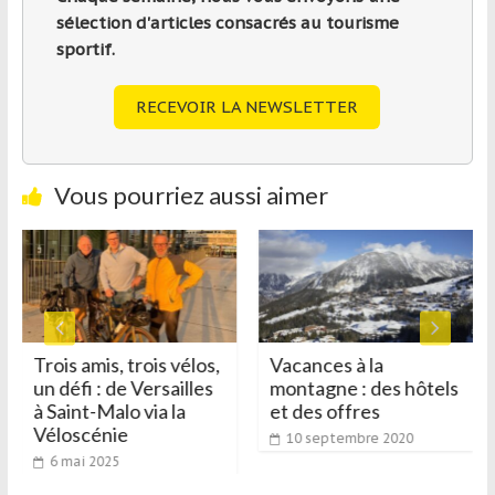
sélection d'articles consacrés au tourisme
sportif.
RECEVOIR LA NEWSLETTER
Vous pourriez aussi aimer
Trois amis, trois vélos,
Vacances à la
un défi : de Versailles
montagne : des hôtels
à Saint-Malo via la
et des offres
Véloscénie
10 septembre 2020
6 mai 2025