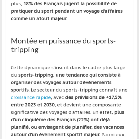
région
plus,
18% des Français jugent la possibilité de
pratiquer du sport pendant un voyage d’affaires
comme un atout majeur.
Montée en puissance du sports-
tripping
Cette dynamique s’inscrit dans le cadre plus large
du
sports-tripping, une tendance qui consiste à
organiser des voyages autour d’événements
sportifs.
Le secteur du sports-tripping connaît une
croissance rapide
, avec
des prévisions de +17,5%
entre 2023 et 2030
, et devient une composante
significative des voyages d’affaires. En effet,
plus
d’un cinquième des Français (22%) ont déjà
planifié, ou envisagent de planifier, des vacances
autour d’un événement sportif majeur.
Parmi eux,