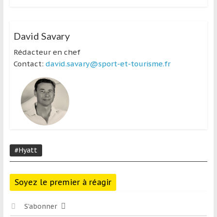
David Savary
Rédacteur en chef
Contact:
david.savary@sport-et-tourisme.fr
#Hyatt
Soyez le premier à réagir
S’abonner