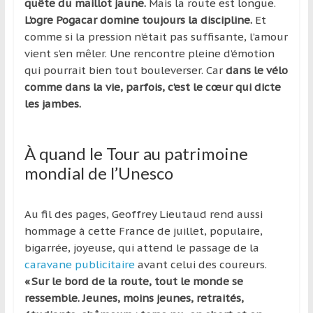
quête du maillot jaune.
Mais la route est longue.
L’ogre Pogacar domine toujours la discipline.
Et
comme si la pression n’était pas suffisante, l’amour
vient s’en mêler. Une rencontre pleine d’émotion
qui pourrait bien tout bouleverser. Car
dans le vélo
comme dans la vie, parfois, c’est le cœur qui dicte
les jambes.
À quand le Tour au patrimoine
mondial de l’Unesco
Au fil des pages, Geoffrey Lieutaud rend aussi
hommage à cette France de juillet, populaire,
bigarrée, joyeuse, qui attend le passage de la
caravane publicitaire
avant celui des coureurs.
« Sur le bord de la route, tout le monde se
ressemble. Jeunes, moins jeunes, retraités,