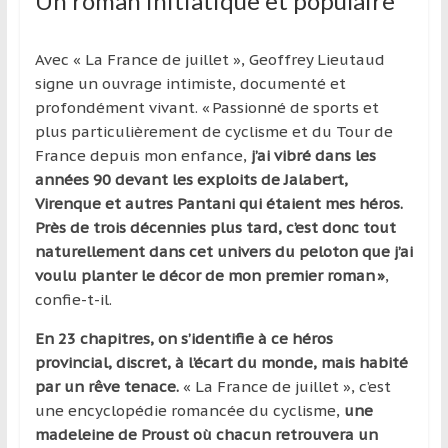
Un roman initiatique et populaire
Avec « La France de juillet », Geoffrey Lieutaud
signe un ouvrage intimiste, documenté et
profondément vivant. « Passionné de sports et
plus particulièrement de cyclisme et du Tour de
France depuis mon enfance,
j’ai vibré dans les
années 90 devant les exploits de Jalabert,
Virenque et autres Pantani qui étaient mes héros.
Près de trois décennies plus tard, c’est donc tout
naturellement dans cet univers du peloton que j’ai
voulu planter le décor de mon premier roman »
,
confie-t-il.
En 23 chapitres, on s’identifie à ce héros
provincial, discret, à l’écart du monde, mais habité
par un rêve tenace.
« La France de juillet », c’est
une encyclopédie romancée du cyclisme,
une
madeleine de Proust où chacun retrouvera un