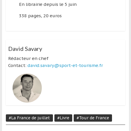
En librairie depuis le 5 juin
338 pages, 20 euros
David Savary
Rédacteur en chef
Contact:
david.savary@sport-et-tourisme.fr
#La France de juillet
#Livre
#Tour de France