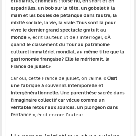
étudiants, chômeurs : torse nu, en short et en
espadrilles, un bob sur la tête, un gobelet à la
main et les boules de pétanque dans l’autre, la
mixité sociale, la vie, la vraie. Tous sont là pour
vivre le dernier grand spectacle gratuit au
monde »
, écrit l’auteur. Et de s’interroger,
« À
quand le classement du Tour au patrimoine
culturel immatériel mondial, au même titre que la
gastronomie française ? Elle le mériterait, la
France de juillet »
.
Car oui, cette France de juillet, on l’aime.
« C’est
une fabrique à souvenirs intemporelle et
intergénérationnelle. Une parenthèse sacrée dans
l’imaginaire collectif car vécue comme un
véritable retour aux sources, un plongeon dans
l’enfance »
, écrit encore l’auteur.