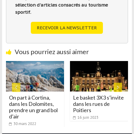
sélection d'articles consacrés au tourisme
sportif.
RECEVOIR LA NEWSLETTER
Vous pourriez aussi aimer
On part à Cortina,
Le basket 3X3 s’invite
dans les Dolomites,
dans les rues de
prendre un grand bol
Poitiers
d’air
16 juin 2023
30 mars 2022