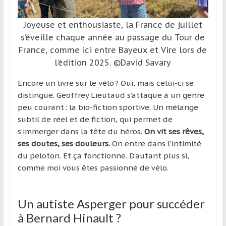
région
Joyeuse et enthousiaste, la France de juillet
s’éveille chaque année au passage du Tour de
France, comme ici entre Bayeux et Vire lors de
l’édition 2025. ©David Savary
Encore un livre sur le vélo ? Oui, mais celui-ci se
distingue. Geoffrey Lieutaud s’attaque à un genre
peu courant : la bio-fiction sportive. Un mélange
subtil de réel et de fiction, qui permet de
s’immerger dans la tête du héros.
On vit ses rêves,
ses doutes, ses douleurs.
On entre dans l’intimité
du peloton. Et ça fonctionne. D’autant plus si,
comme moi vous êtes passionné de vélo.
Un autiste Asperger pour succéder
à Bernard Hinault ?