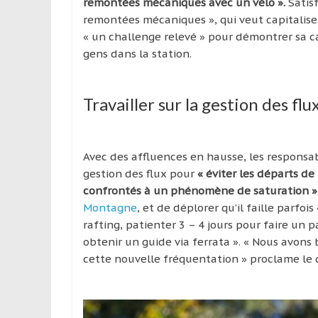
remontées mécaniques avec un vélo ».
Satisf
remontées mécaniques », qui veut capitaliser
« un challenge relevé » pour démontrer sa ca
gens dans la station.
Travailler sur la gestion des flu
Avec des affluences en hausse, les responsab
gestion des flux pour
« éviter les départs de
confrontés à un phénomène de saturation »
Montagne
, et de déplorer qu’il faille parf
rafting, patienter 3 – 4 jours pour faire un
obtenir un guide via ferrata ». « Nous avons 
cette nouvelle fréquentation » proclame le d