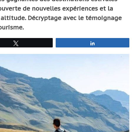
ouverte de nouvelles expériences et la
n altitude. Décryptage avec le témoignage
ourisme.
Tweetez
Partagez