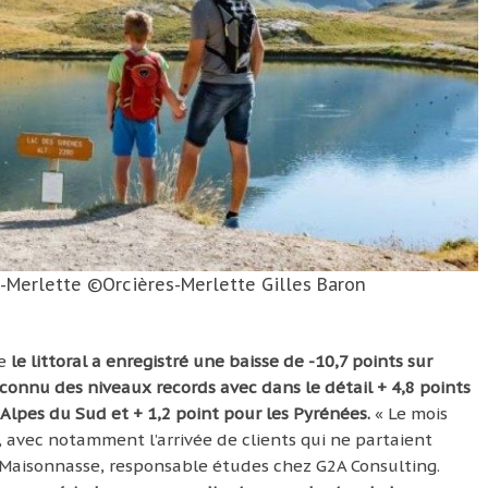
s-Merlette ©Orcières-Merlette Gilles Baron
ue
le littoral a enregistré une baisse de -10,7 points sur
 connu des niveaux records avec dans le détail + 4,8 points
 Alpes du Sud et + 1,2 point pour les Pyrénées.
« Le mois
 avec notamment l’arrivée de clients qui ne partaient
e Maisonnasse, responsable études chez G2A Consulting.