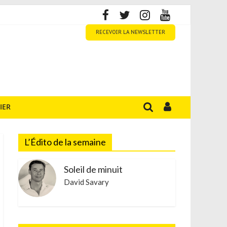
RECEVOIR LA NEWSLETTER
IER
L’Édito de la semaine
Soleil de minuit
David Savary