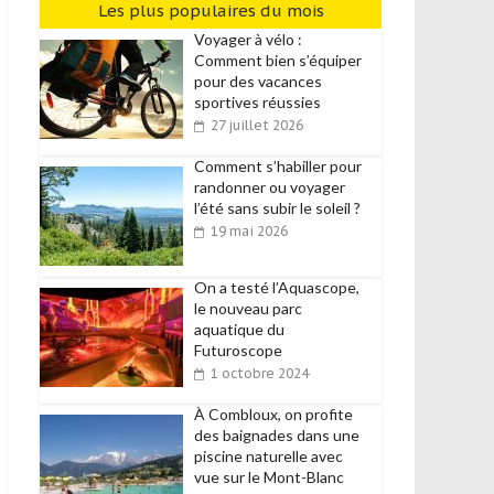
Les plus populaires du mois
Voyager à vélo :
Comment bien s’équiper
pour des vacances
sportives réussies
27 juillet 2026
Comment s’habiller pour
randonner ou voyager
l’été sans subir le soleil ?
19 mai 2026
On a testé l’Aquascope,
le nouveau parc
aquatique du
Futuroscope
1 octobre 2024
À Combloux, on profite
des baignades dans une
piscine naturelle avec
vue sur le Mont-Blanc