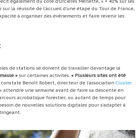
ecit également du côté d’Orcières Merlette, « + 40% sur les
 sur la réussite de l’accueil d’une étape du Tour de France,
pacité à organiser des évènements et faire revenir les
x
les de stations se doivent de travailler davantage la
 masse »
sur certaines activités.
« Plusieurs sites ont été
constate Benoît Robert, directeur de l’association
Cluster
ois « attendre une semaine avant de faire sa descente en
 parcours acrobatique forestier, ou autant de temps pour
besoin de nouvelles solutions digitales pour s’adapter à
irigeant.