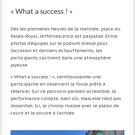
région
« What a success ! »
Dès les premières heures de la matinée, place du
Palais-Royal, l’effervescence est palpable. Entre
photos d’équipes sur le podium dressé pour
l’occasion et derniers échauffements, les
participants s’activent dans une atmosphère
joyeuse.
« What a success ! », s’enthousiasme une
participante en observant la foule prête à
s’élancer. Sur ce parcours parisien accessible, la
performance compte, bien sûr, mais elle n’est pas
l’essentiel. Ici, le chrono rivalise avec le plaisir de
courir et le sourire à l’arrivée.