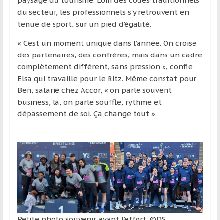
paysage du tourisme. Loin des codes traditionnels
du secteur, les professionnels s’y retrouvent en
tenue de sport, sur un pied d’égalité.
« C’est un moment unique dans l’année. On croise
des partenaires, des confrères, mais dans un cadre
complètement différent, sans pression », confie
Elsa qui travaille pour le Ritz. Même constat pour
Ben, salarié chez Accor, « on parle souvent
business, là, on parle souffle, rythme et
dépassement de soi. Ça change tout ».
Petite photo souvenir avant l’effort. ©DS