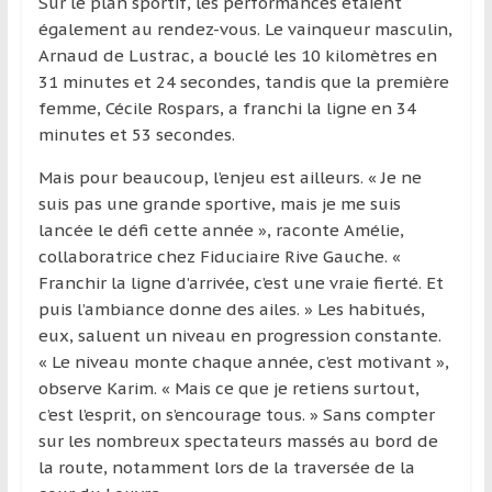
Sur le plan sportif, les performances étaient
également au rendez-vous. Le vainqueur masculin,
Arnaud de Lustrac, a bouclé les 10 kilomètres en
31 minutes et 24 secondes, tandis que la première
femme, Cécile Rospars, a franchi la ligne en 34
minutes et 53 secondes.
Mais pour beaucoup, l’enjeu est ailleurs. « Je ne
suis pas une grande sportive, mais je me suis
lancée le défi cette année », raconte Amélie,
collaboratrice chez Fiduciaire Rive Gauche. «
Franchir la ligne d’arrivée, c’est une vraie fierté. Et
puis l’ambiance donne des ailes. » Les habitués,
eux, saluent un niveau en progression constante.
« Le niveau monte chaque année, c’est motivant »,
observe Karim. « Mais ce que je retiens surtout,
c’est l’esprit, on s’encourage tous. » Sans compter
sur les nombreux spectateurs massés au bord de
la route, notamment lors de la traversée de la