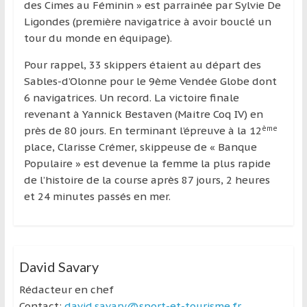
des Cimes au Féminin » est parrainée par Sylvie De
Ligondes (première navigatrice à avoir bouclé un
tour du monde en équipage).
Pour rappel, 33 skippers étaient au départ des
Sables-d’Olonne pour le 9ème Vendée Globe dont
6 navigatrices. Un record. La victoire finale
revenant à Yannick Bestaven (Maitre Coq IV) en
ème
près de 80 jours. En terminant l’épreuve à la 12
place, Clarisse Crémer, skippeuse de « Banque
Populaire » est devenue la femme la plus rapide
de l’histoire de la course après 87 jours, 2 heures
et 24 minutes passés en mer.
David Savary
Rédacteur en chef
Contact:
david.savary@sport-et-tourisme.fr