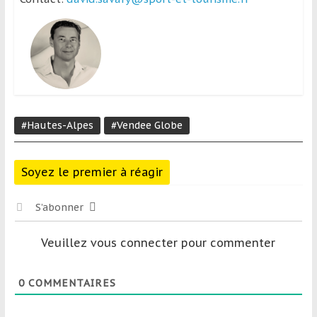
#Hautes-Alpes
#Vendee Globe
Soyez le premier à réagir
S’abonner
Veuillez vous connecter pour commenter
0
COMMENTAIRES