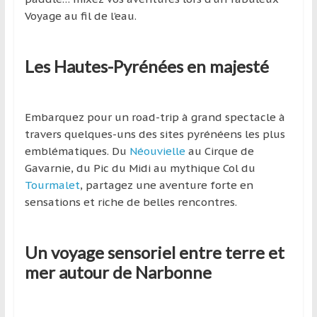
région
Voyage au fil de l’eau.
Les Hautes-Pyrénées en majesté
Embarquez pour un road-trip à grand spectacle à
travers quelques-uns des sites pyrénéens les plus
emblématiques. Du
Néouvielle
au Cirque de
Gavarnie, du Pic du Midi au mythique Col du
Tourmalet
, partagez une aventure forte en
sensations et riche de belles rencontres.
Un voyage sensoriel entre terre et
mer autour de Narbonne