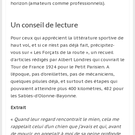
horizon (amateurs comme professionnels).
Un conseil de lecture
Pour ceux qui apprécient la littérature sportive de
haut vol, et si ce n’est pas déjà fait, précipitez-
vous sur « Les Forçats de la route », un recueil
d’articles rédigés par Albert Londres qui couvrait le
Tour de France 1924 pour le Petit Parisien. A
l’époque, pas d’oreillettes, pas de mécaniciens,
quelques pilules déjà, et surtout des étapes qui
pouvaient atteindre plus 400 kilomètres, 482 pour
les Sables-d’Olonne-Bayonne.
Extrait
«
Quand leur regard rencontrait le mien, cela me
rappelait celui d’un chien que j’avais et qui, avant
de mourir, en appelait à moi de sa peine profonde