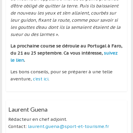
d’être obligé de quitter la terre. Puis ils baissaient
de nouveau les yeux et s’en allaient, courbés sur
leur guidon, fixant la route, comme pour savoir si
les gouttes d’eau dont ils la semaient étaient de la
sueur ou des larmes ».
La prochaine course se déroule au Portugal à Faro,
du 21 au 25 septembre. Ca vous intéresse,
suivez
le lien
.
Les bons conseils, pour se préparer à une telle
aventure,
c’est ici
.
Laurent Guena
Rédacteur en chef adjoint.
Contact:
laurent.guena@sport-et-tourisme.fr