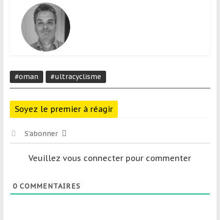
#oman
#ultracyclisme
Soyez le premier à réagir
S’abonner
Veuillez vous connecter pour commenter
0
COMMENTAIRES