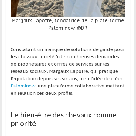
région
Margaux Lapotre, fondatrice de la plate-forme
Palominow. ©DR
Constatant un manque de solutions de garde pour
les chevaux corrélé à de nombreuses demandes
de propriétaires et offres de services sur les
réseaux sociaux, Margaux Lapotre, qui pratique
l’équitation depuis ses six ans, a eu l’idée de créer
Palominow
, une plateforme collaborative mettant
en relation ces deux profils.
Le bien-être des chevaux comme
priorité