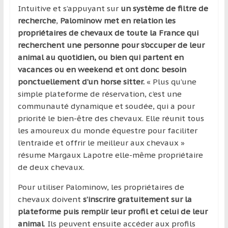
Intuitive et s’appuyant sur
un système de filtre de
recherche
,
Palominow met en relation les
propriétaires de chevaux de toute la France qui
recherchent une personne pour s’occuper de leur
animal au quotidien, ou bien qui partent en
vacances ou en weekend et ont donc besoin
ponctuellement d’un horse sitter.
« Plus qu’une
simple plateforme de réservation, c’est une
communauté dynamique et soudée, qui a pour
priorité le bien-être des chevaux. Elle réunit tous
les amoureux du monde équestre pour faciliter
l’entraide et offrir le meilleur aux chevaux »
résume Margaux Lapotre elle-même propriétaire
de deux chevaux.
Pour utiliser Palominow, les propriétaires de
chevaux doivent
s’inscrire gratuitement sur la
plateforme puis remplir leur profil et celui de leur
animal
. Ils peuvent ensuite accéder aux profils