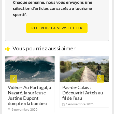
Chaque semaine, nous vous envoyons une
sélection d'articles consacrés au tourisme
sportif.
RECEVOIR LA NEWSLETTER
Vous pourriez aussi aimer
Vidéo – Au Portugal, à
Pas-de-Calais :
Nazaré, la surfeuse
Découvrir l’Artois au
Justine Dupont
fil de l’eau
dompte « la bombe »
14 novembre 2025
6 novembre 2020