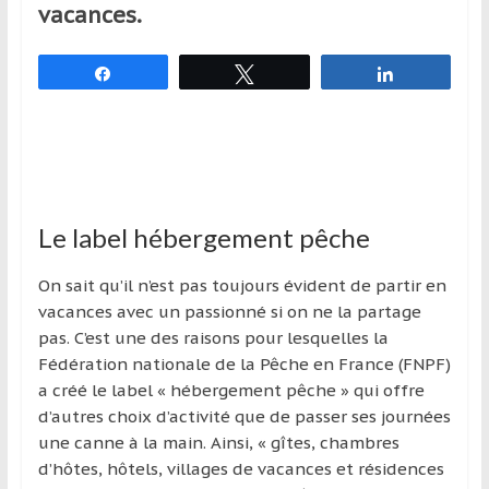
région
vacances.
Partagez
Tweetez
Partagez
Le label hébergement pêche
On sait qu’il n’est pas toujours évident de partir en
vacances avec un passionné si on ne la partage
pas. C’est une des raisons pour lesquelles la
Fédération nationale de la Pêche en France (FNPF)
a créé le label « hébergement pêche » qui offre
d’autres choix d’activité que de passer ses journées
une canne à la main. Ainsi, « gîtes, chambres
d’hôtes, hôtels, villages de vacances et résidences