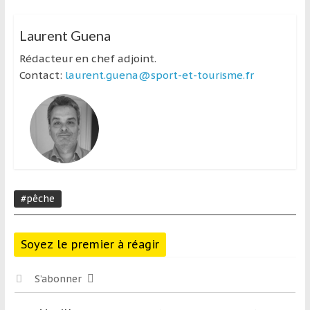
Laurent Guena
Rédacteur en chef adjoint.
Contact:
laurent.guena@sport-et-tourisme.fr
#pêche
Soyez le premier à réagir
S’abonner