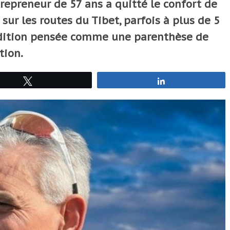
trepreneur de 57 ans a quitté le confort de
sur les routes du Tibet, parfois à plus de 5
édition pensée comme une parenthèse de
tion.
Tweetez
Partagez