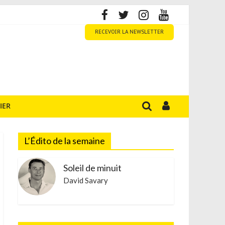
RECEVOIR LA NEWSLETTER
IER
L’Édito de la semaine
Soleil de minuit
David Savary