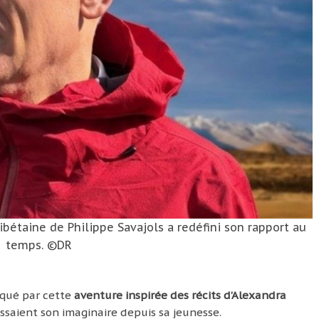
 tibétaine de Philippe Savajols a redéfini son rapport au
temps. ©DR
qué par cette
aventure inspirée des récits d’Alexandra
issaient son imaginaire depuis sa jeunesse.