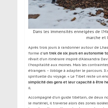
Dans les immensités enneigées de l’Hi
marche et 
Après trois jours à randonner autour de Lhas
forme d’
un trek de six jours en autonomie t
rêvait d’un itinéraire inspiré d’Alexandra 
l’hospitalité aux moines. Mais les contrainte
étrangers – l’oblige à adapter le parcours. I
spirituelle du voyage. « Le Tibet reste un e
simplicité des gens et leur capacité à être h
il.
Accompagné d’un guide tibétain, de deux no
le matériel, il traverse alors des zones isol