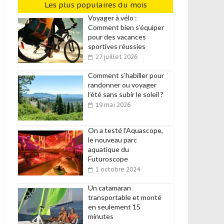
Les plus populaires du mois
Voyager à vélo :
Comment bien s’équiper
pour des vacances
sportives réussies
27 juillet 2026
Comment s’habiller pour
randonner ou voyager
l’été sans subir le soleil ?
19 mai 2026
On a testé l’Aquascope,
le nouveau parc
aquatique du
Futuroscope
1 octobre 2024
Un catamaran
transportable et monté
en seulement 15
minutes