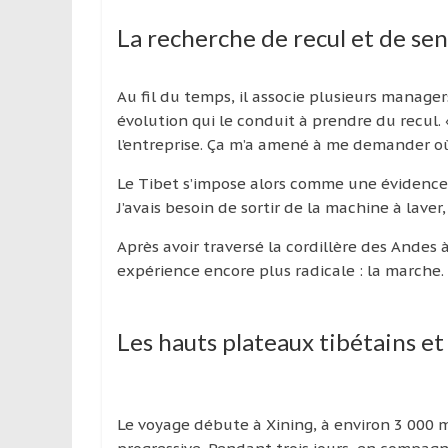
La recherche de recul et de sen
Au fil du temps, il associe plusieurs manage
évolution qui le conduit à prendre du recul.
l’entreprise. Ça m’a amené à me demander où 
Le Tibet s’impose alors comme une évidence. U
J’avais besoin de sortir de la machine à laver
Après avoir traversé la cordillère des Andes 
expérience encore plus radicale : la marche.
Les hauts plateaux tibétains et 
Le voyage débute à Xining, à environ 3 000 