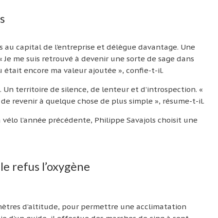
s
rs au capital de l’entreprise et délègue davantage. Une
 « Je me suis retrouvé à devenir une sorte de sage dans
était encore ma valeur ajoutée », confie-t-il.
n territoire de silence, de lenteur et d’introspection. «
, de revenir à quelque chose de plus simple », résume-t-il.
à vélo l’année précédente, Philippe Savajols choisit une
le refus l’oxygène
mètres d’altitude, pour permettre une acclimatation