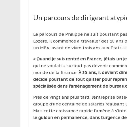
Un parcours de dirigeant atyp
Le parcours de Philippe ne suit pourtant pas
Lozère, il commence à travailler dès 18 ans 
un MBA, avant de vivre trois ans aux États-Un
« Quand je suis rentré en France, j’étais un j
qui ne voulait « surtout pas devenir commercia
monde de la finance.
À 35 ans, il devient di
décide pourtant de tout quitter pour repren
spécialisée dans l’aménagement de bureaux
Près de vingt ans plus tard, l’entreprise ba
groupe d’une centaine de salariés réalisant u
Mais cette croissance rapide l’amène à s’inte
le guidon en permanence, dans l’urgence des 