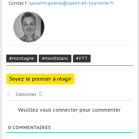
Contact:
laurent.guena@sport-et-tourisme.fr
#montagne
#montblanc
#VTT
Soyez le premier à réagir
S’abonner
Veuillez vous connecter pour commenter
0
COMMENTAIRES