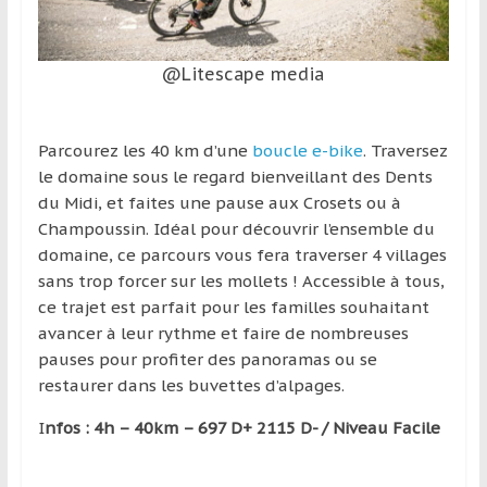
@Litescape media
Parcourez les 40 km d’une
boucle e-bike
. Traversez
le domaine sous le regard bienveillant des Dents
du Midi, et faites une pause aux Crosets ou à
Champoussin. Idéal pour découvrir l’ensemble du
domaine, ce parcours vous fera traverser 4 villages
sans trop forcer sur les mollets ! Accessible à tous,
ce trajet est parfait pour les familles souhaitant
avancer à leur rythme et faire de nombreuses
pauses pour profiter des panoramas ou se
restaurer dans les buvettes d’alpages.
I
nfos : 4h – 40km – 697 D+ 2115 D- / Niveau Facile