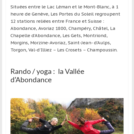
région
Situées entre le Lac Léman et le Mont-Blanc, à 1
heure de Genève, Les Portes du Soleil regroupent
12 stations reliées entre France et Suisse :
Abondance, Avoriaz 1800, Champéry, Châtel, La
Chapelle d’Abondance, Les Gets, Montriond,
Morgins, Morzine-Avoriaz, Saint-Jean- d’Aulps,
Torgon, Val-d’Illiez – Les Crosets – Champoussin.
Rando / yoga : la Vallée
d’Abondance