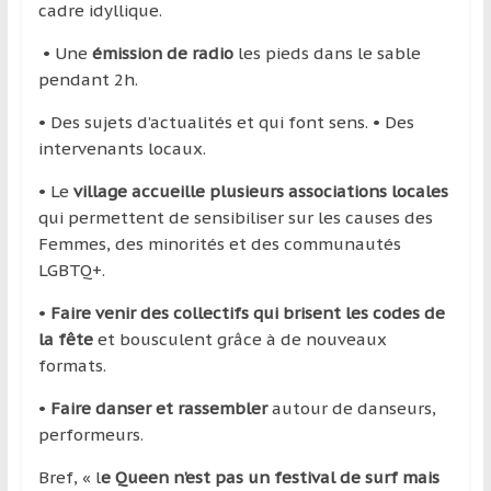
cadre idyllique.
• Une
émission de radio
les pieds dans le sable
pendant 2h.
• Des sujets d’actualités et qui font sens. • Des
intervenants locaux.
• Le
village accueille plusieurs associations locales
qui permettent de sensibiliser sur les causes des
Femmes, des minorités et des communautés
LGBTQ+.
•
Faire venir des collectifs qui brisent les codes de
la fête
et bousculent grâce à de nouveaux
formats.
•
Faire danser et rassembler
autour de danseurs,
performeurs.
Bref, « l
e Queen n’est pas un festival de surf mais