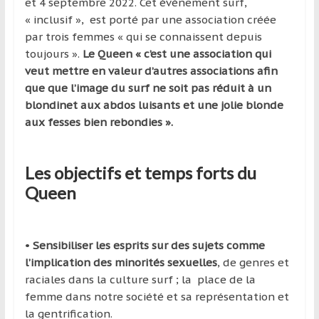
région
et 4 septembre 2022. Cet évènement surf,
« inclusif », est porté par une association créée
par trois femmes « qui se connaissent depuis
toujours ».
Le Queen « c’est une association qui
veut mettre en valeur d’autres associations afin
que que l’image du surf ne soit pas réduit à un
blondinet aux abdos luisants et une jolie blonde
aux fesses bien rebondies ».
Les objectifs et temps forts du
Queen
•
Sensibiliser les esprits sur des sujets comme
l’implication des minorités sexuelles
, de genres et
raciales dans la culture surf ; la place de la
femme dans notre société et sa représentation et
la gentrification.