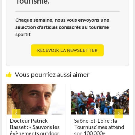
Tourisme.
Chaque semaine, nous vous envoyons une
sélection d'articles consacrés au tourisme
sportif.
RECEVOIR LA NEWSLETTER
Vous pourriez aussi aimer
Docteur Patrick
Saône-et-Loire : la
Basset : « Sauvons les
Tournuscimes attend
évènements outdoor
son 100 000e