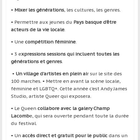
•
Mixer les générations
, les cultures, les genres.
• Permettre aux jeunes du
Pays basque d’être
acteurs de la vie locale
.
• Une
compétition féminine
.
• 3 e
xpressions sessions qui incluent toutes les
générations et genres
.
•
Un village d’artistes en plein ai
r sur le site des
100 marches. • Mettre en avant la scène locale,
féminine et LGBTQ+. Cette année c’est Andy James
Studio, artiste Queer qui exposera.
• Le Queen
collabore avec la galery Champ
Lacomb
e, qui sera ouverte pendant toute la durée
du festival.
• Un
accès direct et gratuit pour le public
dans un