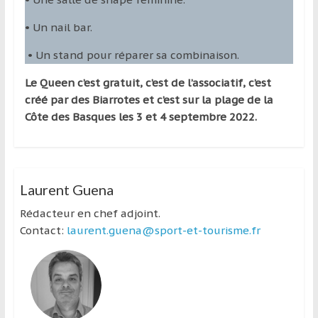
• Un nail bar.
• Un stand pour réparer sa combinaison.
Le Queen c’est gratuit, c’est de l’associatif, c’est
créé par des Biarrotes et c’est sur la plage de la
Côte des Basques les 3 et 4 septembre 2022.
Laurent Guena
Rédacteur en chef adjoint.
Contact:
laurent.guena@sport-et-tourisme.fr