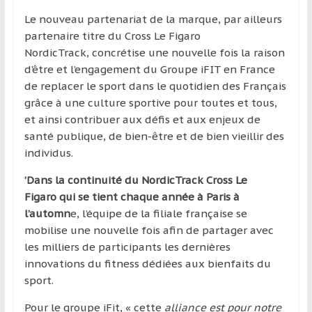
région
Le nouveau partenariat de la marque, par ailleurs
partenaire titre du Cross Le Figaro
NordicTrack, concrétise une nouvelle fois la raison
d’être et l’engagement du Groupe iFIT en France
de replacer le sport dans le quotidien des Français
grâce à une culture sportive pour toutes et tous,
et ainsi contribuer aux défis et aux enjeux de
santé publique, de bien-être et de bien vieillir des
individus.
’Dans la continuité du NordicTrack Cross Le
Figaro qui se tient chaque année à Paris à
l’automn
e, l’équipe de la filiale française se
mobilise une nouvelle fois afin de partager avec
les milliers de participants les dernières
innovations du fitness dédiées aux bienfaits du
sport.
Pour le groupe iFit, « cette
alliance est pour notre