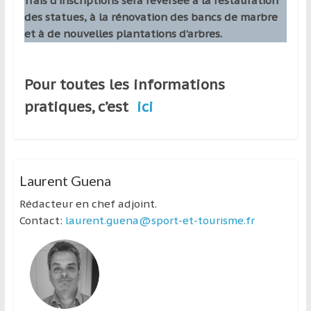
frais d’inscriptions sera reversée à la restauration
des statues, à la rénovation des bancs de marbre
et à de nouvelles plantations d’arbres.
Pour toutes les informations
pratiques, c’est
ici
Laurent Guena
Rédacteur en chef adjoint.
Contact:
laurent.guena@sport-et-tourisme.fr