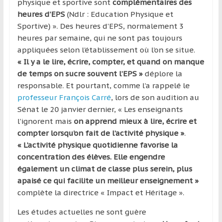
physique et sportive sont
complémentaires des
heures d’EPS
(Ndlr : Education Physique et
Sportive) ». Des heures d’EPS, normalement 3
heures par semaine, qui ne sont pas toujours
appliquées selon l’établissement où l’on se situe.
« Il y a le lire, écrire, compter, et quand on manque
de temps on sucre souvent l’EPS »
déplore la
responsable. Et pourtant, comme l’a rappelé le
professeur François Carré
, lors de son audition au
Sénat le 20 janvier dernier, « Les enseignants
l’ignorent mais
on apprend mieux à lire, écrire et
compter lorsqu’on fait de l’activité physique »
.
« L’activité physique quotidienne favorise la
concentration des élèves. Elle engendre
également un climat de classe plus serein, plus
apaisé ce qui facilite un meilleur enseignement »
complète la
directrice « Impact et Héritage ».
Les études actuelles ne sont guère