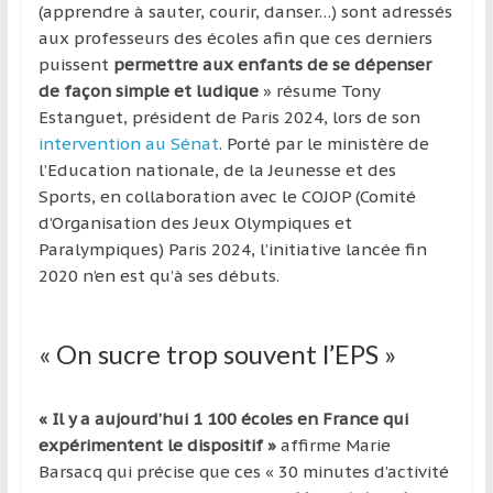
région
(apprendre à sauter, courir, danser…) sont adressés
aux professeurs des écoles afin que ces derniers
puissent
permettre aux enfants de se dépenser
de façon simple et ludique
» résume Tony
Estanguet, président de Paris 2024, lors de son
intervention au Sénat
. Porté par le ministère de
l’Education nationale, de la Jeunesse et des
Sports, en collaboration avec le COJOP (Comité
d’Organisation des Jeux Olympiques et
Paralympiques) Paris 2024, l’initiative lancée fin
2020 n’en est qu’à ses débuts.
« On sucre trop souvent l’EPS »
« Il y a aujourd’hui 1 100 écoles en France qui
expérimentent le dispositif »
affirme Marie
Barsacq qui précise que ces « 30 minutes d’activité