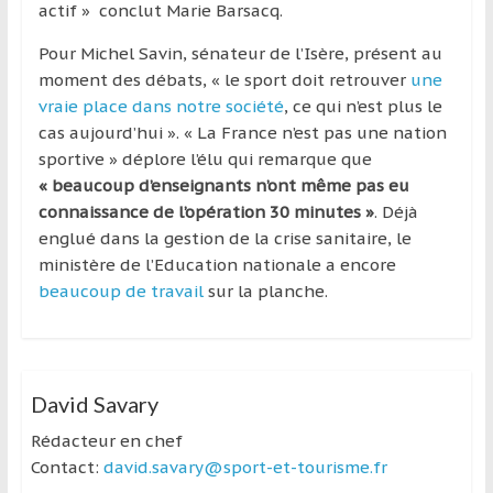
actif » conclut Marie Barsacq.
Pour Michel Savin, sénateur de l’Isère, présent au
moment des débats, « le sport doit retrouver
une
vraie place dans notre société
, ce qui n’est plus le
cas aujourd’hui ». « La France n’est pas une nation
sportive » déplore l’élu qui remarque que
« beaucoup d’enseignants n’ont même pas eu
connaissance de l’opération 30 minutes »
. Déjà
englué dans la gestion de la crise sanitaire, le
ministère de l’Education nationale a encore
beaucoup de travail
sur la planche.
David Savary
Rédacteur en chef
Contact:
david.savary@sport-et-tourisme.fr