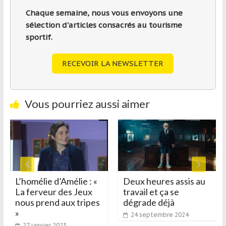
Chaque semaine, nous vous envoyons une
sélection d'articles consacrés au tourisme
sportif.
RECEVOIR LA NEWSLETTER
Vous pourriez aussi aimer
L’homélie d’Amélie : «
Deux heures assis au
La ferveur des Jeux
travail et ça se
nous prend aux tripes
dégrade déjà
»
24 septembre 2024
27 janvier 2023