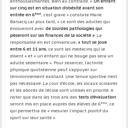
enthousiasmantes. Bien au contraire. «
Un enfant
sur cinq est en situation d’obésité avant son
ème
entrée en 6
, c’est grave » constate
Marie
Barsacq car plus tard, « ce sont des adultes qui
évolueront avec
de lourdes pathologies qui
pèseront sur les finances de la société »
. La
responsable en est convaincue,
« tout se joue
entre 6 et 11 ans
, ce sont les médecins qui le
disent » et « un enfant qui ne bouge pas sera un
adulte sédentaire ». Pour s’exercer, l’activité
physique quotidienne peut s’appuyer sur
l’environnement existant.
Une tenue sportive n’est
pas nécessaire. La cour d’école, les locaux scolaires
et les abords de l’école sont utilisés en priorité. A
noter que dans les trois ans des
tests d’évaluation
ème
seront mis en place auprès des élèves de 6
, ce
qui permettra de « mesurer l’impact positif du
sport sur leur santé ».