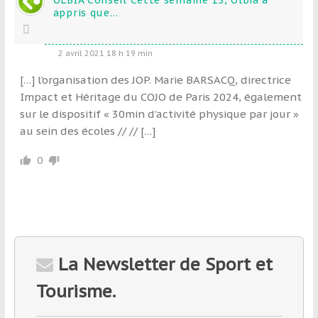
OLBIA Conseil Cette semaine 13, Olbia a
appris que…
2 avril 2021 18 h 19 min
[…] l’organisation des JOP. Marie BARSACQ, directrice
Impact et Héritage du COJO de Paris 2024, également
sur le dispositif « 30min d’activité physique par jour »
au sein des écoles // // […]
0
La Newsletter de Sport et
Tourisme.