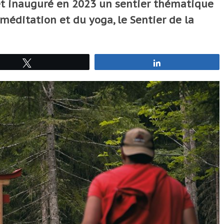
 et inauguré en 2023 un sentier thématique
 méditation et du yoga, le Sentier de la
Tweetez
Partagez