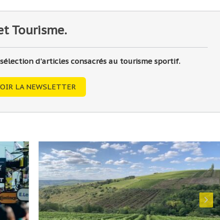
et Tourisme.
lection d'articles consacrés au tourisme sportif.
OIR LA NEWSLETTER