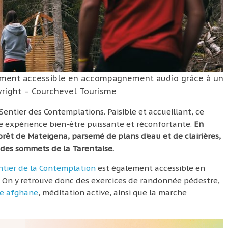
lement accessible en accompagnement audio grâce à un
right – Courchevel Tourisme
Sentier des Contemplations. Paisible et accueillant, ce
e expérience bien-être puissante et réconfortante.
En
 forêt de Mateigena, parsemé de plans d’eau et de clairières,
 des sommets de la Tarentaise.
ntier de la Contemplation
est également accessible en
On y retrouve donc des exercices de randonnée pédestre,
e afghane
, méditation active, ainsi que la marche