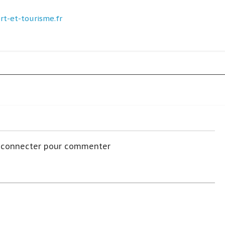
t-et-tourisme.fr
s connecter pour commenter