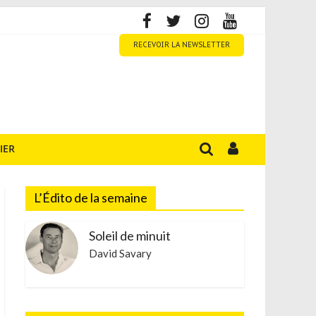
RECEVOIR LA NEWSLETTER
IER
L’Édito de la semaine
Soleil de minuit
David Savary