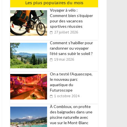
Les plus populaires du mois
Voyager à vélo :
Comment bien s’équiper
pour des vacances
sportives réussies
27 juillet 2026
Comment s’habiller pour
randonner ou voyager
l’été sans subir le soleil ?
19 mai 2026
On a testé l’Aquascope,
le nouveau parc
aquatique du
Futuroscope
1 octobre 2024
À Combloux, on profite
des baignades dans une
piscine naturelle avec
vue sur le Mont-Blanc