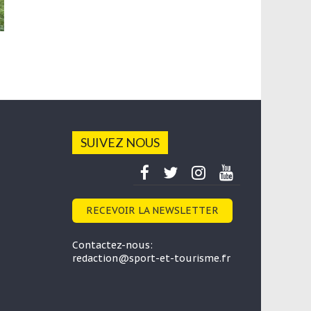
Tour de France, étape 19. Les Landes et la
Gironde, le goût des vacances
16 juillet 2021
SUIVEZ NOUS
RECEVOIR LA NEWSLETTER
Contactez-nous:
redaction@sport-et-tourisme.fr