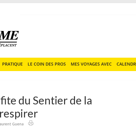
PRATIQUE
LE COIN DES PROS
MES VOYAGES AVEC
CALENDR
ite du Sentier de la
respirer
aurent Guena