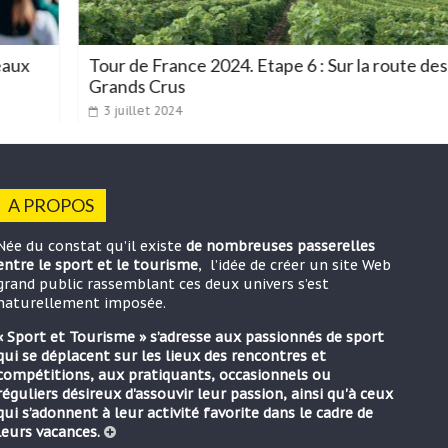
ux
Tour de France 2024. Etape 6 : Sur la route des
Grands Crus
3 juillet 2024
A PROPOS
Née du constat qu’il existe
de nombreuses passerelles
entre le sport et le tourisme
, l’idée de créer un site Web
grand public rassemblant ces deux univers s’est
naturellement imposée.
« Sport et Tourisme » s’adresse aux passionnés de sport
qui se déplacent sur les lieux des rencontres et
compétitions, aux pratiquants, occasionnels ou
réguliers désireux d'assouvir leur passion, ainsi qu'à ceux
qui s’adonnent à leur activité favorite dans le cadre de
leurs vacances.