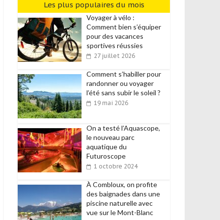
Les plus populaires du mois
Voyager à vélo :
Comment bien s’équiper
pour des vacances
sportives réussies
27 juillet 2026
Comment s’habiller pour
randonner ou voyager
l’été sans subir le soleil ?
19 mai 2026
On a testé l’Aquascope,
le nouveau parc
aquatique du
Futuroscope
1 octobre 2024
À Combloux, on profite
des baignades dans une
piscine naturelle avec
vue sur le Mont-Blanc