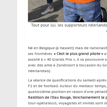
Tout pour lui, les supporteurs néerland
Né en Belgique (à Hasselt) mais de nationali
ses frontières.
« C’est le plus grand pilote »
af
assisté à « 40 Grands Prix », il va poursuivr
avec des amis à Zandvoort à l’occasion du Gr
néerlandais).
La séance de qualifications du samedi aprè
F1 et de football. Auteur du meilleur temps,
quatorzième position en raison d’une pénalit
Raidillon de l’Eau Rouge, l’enchainement le p
tour-opérateurs, voyagistes et invités sont im