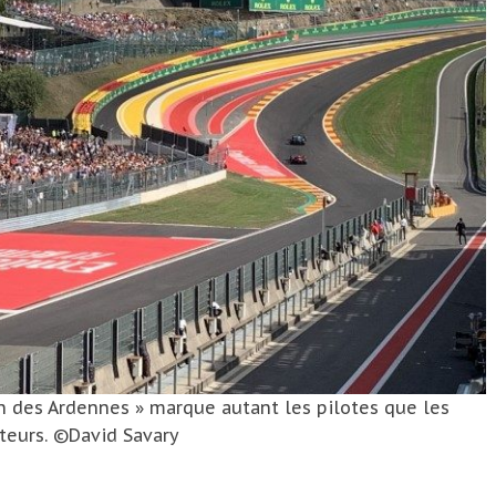
n des Ardennes » marque autant les pilotes que les
teurs. ©David Savary