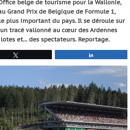
l’Office belge de tourisme pour la Wallonie,
t au Grand Prix de Belgique de Formule 1,
 plus important du pays. Il se déroule sur
, un tracé vallonné au cœur des Ardennes
lotes et… des spectateurs. Reportage.
Tweetez
Partagez