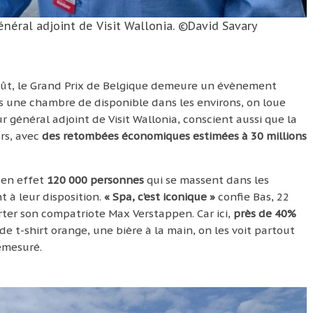
énéral adjoint de Visit Wallonia. ©David Savary
oût, le Grand Prix de Belgique demeure un évènement
plus une chambre de disponible dans les environs, on loue
ur général adjoint de Visit Wallonia, conscient aussi que la
rs, avec
des retombées économiques estimées à 30 millions
 en effet
120 000 personnes
qui se massent dans les
t à leur disposition.
« Spa, c’est iconique »
confie Bas, 22
rter son compatriote Max Verstappen. Car ici,
près de 40%
de t-shirt orange, une bière à la main, on les voit partout
émesuré.