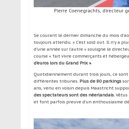
Pierre Coenegrachts, directeur g
Se courant le dernier dimanche du mois d’a
toujours attendu. « C’est sold out. Il n’y a 
d’une année sur l’autre » souligne le directe
course « fait vivre commerçants et hébergeu
d’euros lors du Grand Prix »
.
Quotidiennement durant trois jours, ce sont
différentes tribunes.
Plus de 80 parkings
son
ans, venu en voisin depuis Maastricht suppo
des spectateurs sont des néerlandais.
Vêtus 
et font parfois preuve d’un enthousiasme d