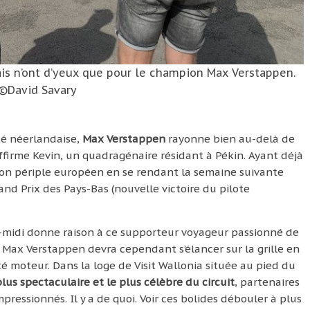
ais n’ont d’yeux que pour le champion Max Verstappen.
©David Savary
té néerlandaise,
Max Verstappen
rayonne bien au-delà de
firme Kevin, un quadragénaire résidant à Pékin. Ayant déjà
e son périple européen en se rendant la semaine suivante
and Prix des Pays-Bas (nouvelle victoire du pilote
s-midi donne raison à ce supporteur voyageur passionné de
 Max Verstappen devra cependant s’élancer sur la grille en
é moteur. Dans la loge de Visit Wallonia située au pied du
lus spectaculaire et le plus célèbre du circuit
, partenaires
pressionnés. Il y a de quoi. Voir ces bolides débouler à plus