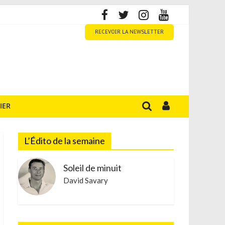
RECEVOIR LA NEWSLETTER
IER
L’Édito de la semaine
Soleil de minuit
David Savary