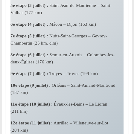
5e étape (3 juillet) :
Saint-Jean-de-Maurienne – Saint-
Vulbas (177 km)
6e étape (4 juillet) :
Mâcon – Dijon (163 km)
7e étape (5 juillet) :
Nuits-Saint-Georges – Gevrey-
Chambertin (25 km, clm)
8e étape (6 juillet) :
Semur-en-Auxois – Colombey-les-
deux-Églises (176 km)
9e étape (7 juillet) :
Troyes – Troyes (199 km)
10e étape (9 juillet) :
Orléans – Saint-Amand-Montrond
(187 km)
11e étape (10 juillet) :
Évaux-les-Bains – Le Lioran
(211 km)
12e étape (11 juillet) :
Aurillac – Villeneuve-sur-Lot
(204 km)