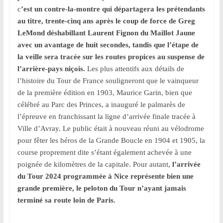
c
’est un contre-la-montre qui départagera les prétendants
au titre, trente-cinq ans après le coup de force de Greg
LeMond déshabillant Laurent Fignon du Maillot Jaune
avec un avantage de huit secondes, tandis que l’étape de
la veille sera tracée sur les routes propices au suspense de
l’arrière-pays niçois.
Les plus attentifs aux détails de
l’histoire du Tour de France souligneront que le vainqueur
de la première édition en 1903, Maurice Garin, bien que
célébré au Parc des Princes, a inauguré le palmarès de
l’épreuve en franchissant la ligne d’arrivée finale tracée à
Ville d’Avray. Le public était à nouveau réuni au vélodrome
pour fêter les héros de la Grande Boucle en 1904 et 1905, la
course proprement dite s’étant également achevée à une
poignée de kilomètres de la capitale. Pour autant,
l’arrivée
du Tour 2024 programmée à Nice représente bien une
grande première, le peloton du Tour n’ayant jamais
terminé sa route loin de Paris.