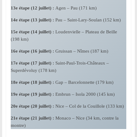
13e étape (12 juillet) :
Agen – Pau (171 km)
14e étape (13 juillet) :
Pau – Saint-Lary-Soulan (152 km)
15e étape (14 juillet) :
Loudenvielle – Plateau de Beille
(198 km)
16e étape (16 juillet) :
Gruissan – Nîmes (187 km)
17e étape (17 juillet) :
Saint-Paul-Trois-Châteaux –
Superdévoluy (178 km)
18e étape (18 juillet) :
Gap – Barcelonnette (179 km)
19e étape (19 juillet) :
Embrun – Isola 2000 (145 km)
20e étape (20 juillet) :
Nice – Col de la Couillole (133 km)
21e étape (21 juillet) :
Monaco – Nice (34 km, contre la
montre)