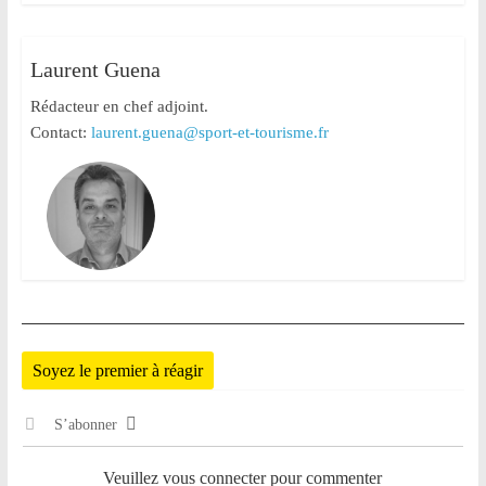
Laurent Guena
Rédacteur en chef adjoint.
Contact:
laurent.guena@sport-et-tourisme.fr
Soyez le premier à réagir
S’abonner
Veuillez vous connecter pour commenter