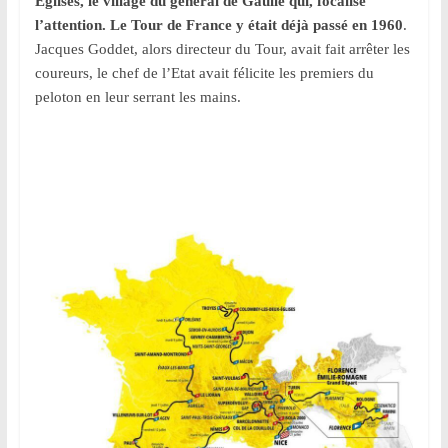
Eglises, le village du général de Gaulle qui, focalise
l’attention. Le Tour de France y était déjà passé en 1960
.
Jacques Goddet, alors directeur du Tour, avait fait arrêter les
coureurs, le chef de l’Etat avait félicite les premiers du
peloton en leur serrant les mains.