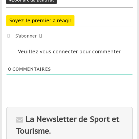
#ZooParc de Beauval
Soyez le premier à réagir
S’abonner
Veuillez vous connecter pour commenter
0
COMMENTAIRES
La Newsletter de Sport et
Tourisme.