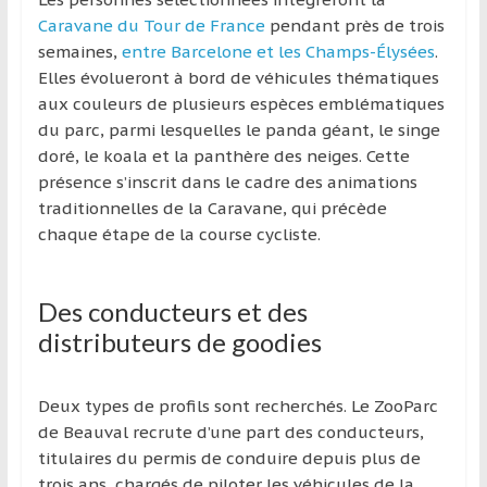
région
Caravane du Tour de France
pendant près de trois
semaines,
entre Barcelone et les Champs-Élysées
.
Elles évolueront à bord de véhicules thématiques
aux couleurs de plusieurs espèces emblématiques
du parc, parmi lesquelles le panda géant, le singe
doré, le koala et la panthère des neiges. Cette
présence s’inscrit dans le cadre des animations
traditionnelles de la Caravane, qui précède
chaque étape de la course cycliste.
Des conducteurs et des
distributeurs de goodies
Deux types de profils sont recherchés. Le ZooParc
de Beauval recrute d’une part des conducteurs,
titulaires du permis de conduire depuis plus de
trois ans, chargés de piloter les véhicules de la