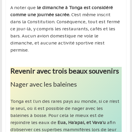
A noter que
le dimanche à Tonga est considéré
comme une journée sacrée.
C’est même inscrit
dans la Constitution. Conséquence, tout est fermé
ce jour-là, y compris les restaurants, cafés et les
bars. Aucun avion domestique ne vole le
dimanche, et aucune activité sportive n’est
permise.
Revenir avec trois beaux souvenirs
Nager avec les baleines
Tonga est l’un des rares pays au monde, si ce n’est
le seul, où il est possible de nager avec les
baleines à bosse. Pour cela le mieux est de
rejoindre les eaux de
Eua, Ha’apai, et Vava’u
afin
d’observer ces superbes mammifères lors de leur