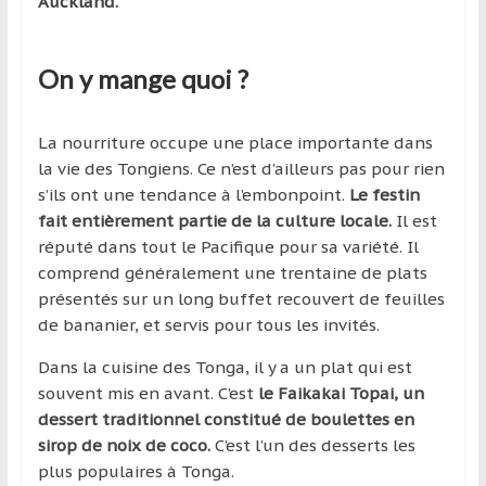
Auckland.
On y mange quoi ?
La nourriture occupe une place importante dans
la vie des Tongiens. Ce n’est d’ailleurs pas pour rien
s’ils ont une tendance à l’embonpoint.
Le festin
fait entièrement partie de la culture locale.
Il est
réputé dans tout le Pacifique pour sa variété. Il
comprend généralement une trentaine de plats
présentés sur un long buffet recouvert de feuilles
de bananier, et servis pour tous les invités.
Dans la cuisine des Tonga, il y a un plat qui est
souvent mis en avant. C’est
le Faikakai Topai, un
dessert traditionnel constitué de boulettes en
sirop de noix de coco.
C’est l’un des desserts les
plus populaires à Tonga.