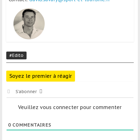
#Edito
Soyez le premier à réagir
S’abonner
Veuillez vous connecter pour commenter
0
COMMENTAIRES