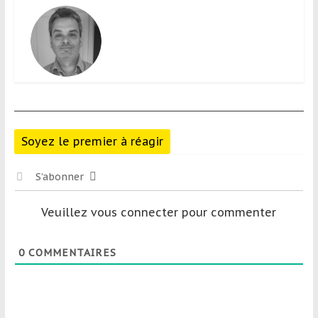
Soyez le premier à réagir
S’abonner
Veuillez vous connecter pour commenter
0
COMMENTAIRES