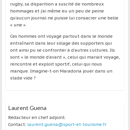
région
rugby, sa disparition a suscité de nombreux
hommages et j’ai même eu un peu de peine
qu’aucun journal ne puisse lui consacrer une belle
« une ».
Ces hommes ont voyagé partout dans le monde
entraînant dans leur sillage des supporters qui
ont ainsi pu se confronter à d’autres cultures. Ils
sont « le monde d’avant », celui qui mariait voyage,
rencontre et exploit sportif, celui qui nous
manque. Imagine-t-on Maradona jouer dans un
stade vide ?
Laurent Guena
Rédacteur en chef adjoint.
Contact:
laurent.guena@sport-et-tourisme.fr