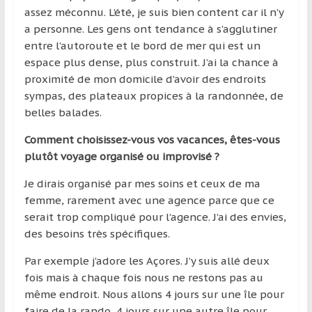
assez méconnu. L’été, je suis bien content car il n’y
a personne. Les gens ont tendance à s’agglutiner
entre l’autoroute et le bord de mer qui est un
espace plus dense, plus construit. J’ai la chance à
proximité de mon domicile d’avoir des endroits
sympas, des plateaux propices à la randonnée, de
belles balades.
Comment choisissez-vous vos vacances, êtes-vous
plutôt voyage organisé ou improvisé ?
Je dirais organisé par mes soins et ceux de ma
femme, rarement avec une agence parce que ce
serait trop compliqué pour l’agence. J’ai des envies,
des besoins très spécifiques.
Par exemple j’adore les Açores. J’y suis allé deux
fois mais à chaque fois nous ne restons pas au
même endroit. Nous allons 4 jours sur une île pour
faire de la rando, 4 jours sur une autre île pour