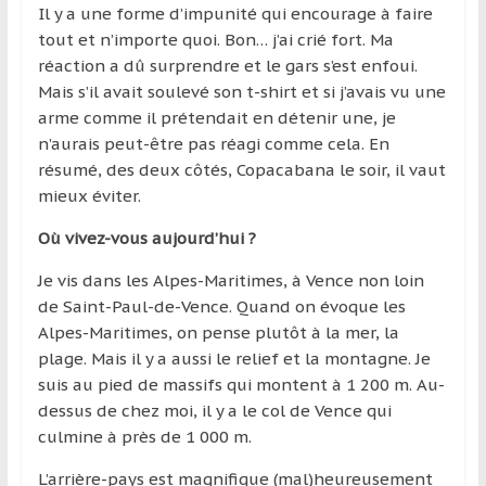
Il y a une forme d’impunité qui encourage à faire
tout et n’importe quoi. Bon… j’ai crié fort. Ma
réaction a dû surprendre et le gars s’est enfoui.
Mais s’il avait soulevé son t-shirt et si j’avais vu une
arme comme il prétendait en détenir une, je
n’aurais peut-être pas réagi comme cela. En
résumé, des deux côtés, Copacabana le soir, il vaut
mieux éviter.
Où vivez-vous aujourd’hui ?
Je vis dans les Alpes-Maritimes, à Vence non loin
de Saint-Paul-de-Vence. Quand on évoque les
Alpes-Maritimes, on pense plutôt à la mer, la
plage. Mais il y a aussi le relief et la montagne. Je
suis au pied de massifs qui montent à 1 200 m. Au-
dessus de chez moi, il y a le col de Vence qui
culmine à près de 1 000 m.
L’arrière-pays est magnifique (mal)heureusement