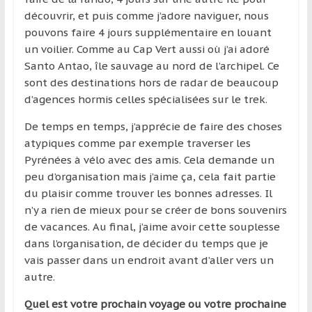
découvrir, et puis comme j’adore naviguer, nous
pouvons faire 4 jours supplémentaire en louant
un voilier. Comme au Cap Vert aussi où j’ai adoré
Santo Antao, île sauvage au nord de l’archipel. Ce
sont des destinations hors de radar de beaucoup
d’agences hormis celles spécialisées sur le trek.
De temps en temps, j’apprécie de faire des choses
atypiques comme par exemple traverser les
Pyrénées à vélo avec des amis. Cela demande un
peu d’organisation mais j’aime ça, cela fait partie
du plaisir comme trouver les bonnes adresses. Il
n’y a rien de mieux pour se créer de bons souvenirs
de vacances. Au final, j’aime avoir cette souplesse
dans l’organisation, de décider du temps que je
vais passer dans un endroit avant d’aller vers un
autre.
Quel est votre prochain voyage ou votre prochaine