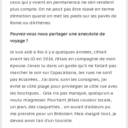
ceux qui y vivent en permanence ne s’en rendent
plus compte. On ne peut pas être blasé en terme
d’émotion quand on met les pieds sur les pavés de
Rome ou d’Athènes.
Pouvez-vous nous partager une anecdote de
voyage ?
Je suis allé à Rio il y a quelques années, c’était
avant les JO en 2016. J’étais en compagnie de mon
épouse. J’avais lu dans un guide qu’il ne fallait pas
marcher le soir sur Copacabana, les rues ne sont
pas éclairées… J’ai donc suivi les consignes, j’ai
évité le côté plage pour privilégier le côté rue avec
les boutiques… Cela n’a pas manqué, quelqu’un a
voulu m’agresser. Pourtant j’étais couleur locale,
un jean, des claquettes… on aurait d’ailleurs pu
me prendre pour un Brésilien. Mais malgré tout, je
devais avoir l’air d’un touriste.