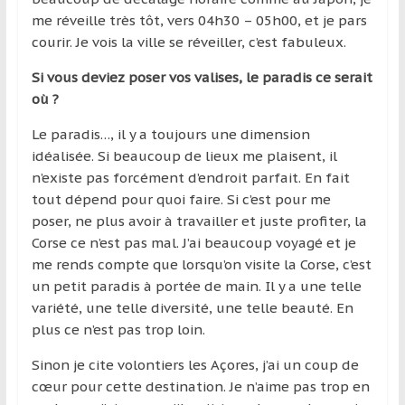
me réveille très tôt, vers 04h30 – 05h00, et je pars
courir. Je vois la ville se réveiller, c’est fabuleux.
Si vous deviez poser vos valises, le paradis ce serait
où ?
Le paradis…, il y a toujours une dimension
idéalisée. Si beaucoup de lieux me plaisent, il
n’existe pas forcément d’endroit parfait. En fait
tout dépend pour quoi faire. Si c’est pour me
poser, ne plus avoir à travailler et juste profiter, la
Corse ce n’est pas mal. J’ai beaucoup voyagé et je
me rends compte que lorsqu’on visite la Corse, c’est
un petit paradis à portée de main. Il y a une telle
variété, une telle diversité, une telle beauté. En
plus ce n’est pas trop loin.
Sinon je cite volontiers les Açores, j’ai un coup de
cœur pour cette destination. Je n’aime pas trop en