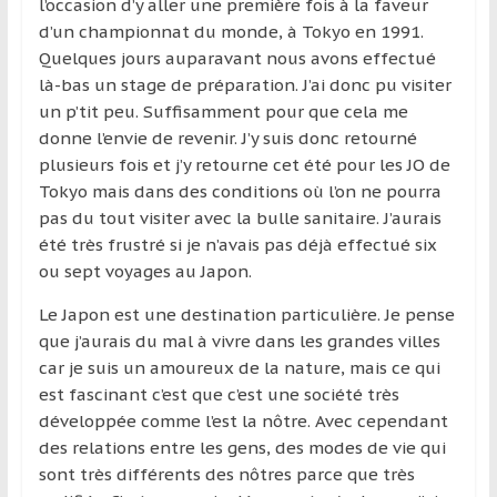
l’occasion d’y aller une première fois à la faveur
d’un championnat du monde, à Tokyo en 1991.
Quelques jours auparavant nous avons effectué
là-bas un stage de préparation. J’ai donc pu visiter
un p’tit peu. Suffisamment pour que cela me
donne l’envie de revenir. J’y suis donc retourné
plusieurs fois et j’y retourne cet été pour les JO de
Tokyo mais dans des conditions où l’on ne pourra
pas du tout visiter avec la bulle sanitaire. J’aurais
été très frustré si je n’avais pas déjà effectué six
ou sept voyages au Japon.
Le Japon est une destination particulière. Je pense
que j’aurais du mal à vivre dans les grandes villes
car je suis un amoureux de la nature, mais ce qui
est fascinant c’est que c’est une société très
développée comme l’est la nôtre. Avec cependant
des relations entre les gens, des modes de vie qui
sont très différents des nôtres parce que très