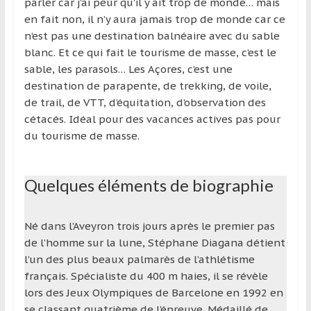
parler car j’ai peur qu’il y ait trop de monde… mais
en fait non, il n’y aura jamais trop de monde car ce
n’est pas une destination balnéaire avec du sable
blanc. Et ce qui fait le tourisme de masse, c’est le
sable, les parasols… Les Açores, c’est une
destination de parapente, de trekking, de voile,
de trail, de VTT, d’équitation, d’observation des
cétacés. Idéal pour des vacances actives pas pour
du tourisme de masse.
Quelques éléments de biographie
Né dans l’Aveyron trois jours après le premier pas
de l’homme sur la lune, Stéphane Diagana détient
l’un des plus beaux palmarès de l’athlétisme
français. Spécialiste du 400 m haies, il se révèle
lors des Jeux Olympiques de Barcelone en 1992 en
se classant quatrième de l’épreuve. Médaillé de