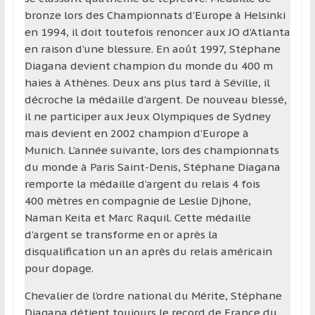
bronze lors des Championnats d’Europe à Helsinki
en 1994, il doit toutefois renoncer aux JO d’Atlanta
en raison d’une blessure. En août 1997, Stéphane
Diagana devient champion du monde du 400 m
haies à Athènes. Deux ans plus tard à Séville, il
décroche la médaille d’argent. De nouveau blessé,
il ne participer aux Jeux Olympiques de Sydney
mais devient en 2002 champion d’Europe à
Munich. L’année suivante, lors des championnats
du monde à Paris Saint-Denis, Stéphane Diagana
remporte la médaille d’argent du relais 4 fois
400 mètres en compagnie de Leslie Djhone,
Naman Keita et Marc Raquil. Cette médaille
d’argent se transforme en or après la
disqualification un an après du relais américain
pour dopage.
Chevalier de l’ordre national du Mérite, Stéphane
Diagana détient toujours le record de France du