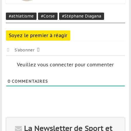
#athletisme
#Corse
#Stéphane Diagana
Soyez le premier à réagir
S’abonner
Veuillez vous connecter pour commenter
0
COMMENTAIRES
La Newsletter de Sport et