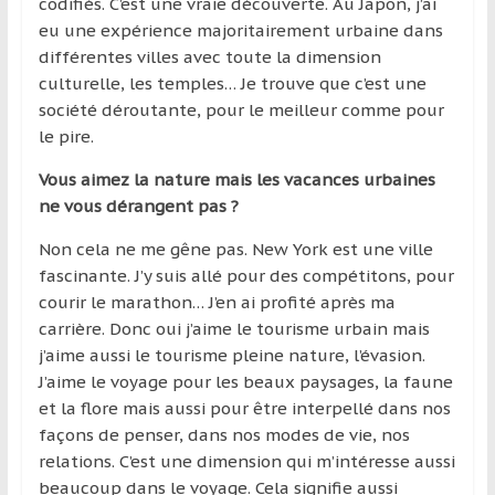
codifiés. C’est une vraie découverte. Au Japon, j’ai
eu une expérience majoritairement urbaine dans
différentes villes avec toute la dimension
culturelle, les temples… Je trouve que c’est une
société déroutante, pour le meilleur comme pour
le pire.
Vous aimez la nature mais les vacances urbaines
ne vous dérangent pas ?
Non cela ne me gêne pas. New York est une ville
fascinante. J’y suis allé pour des compétitons, pour
courir le marathon… J’en ai profité après ma
carrière. Donc oui j’aime le tourisme urbain mais
j’aime aussi le tourisme pleine nature, l’évasion.
J’aime le voyage pour les beaux paysages, la faune
et la flore mais aussi pour être interpellé dans nos
façons de penser, dans nos modes de vie, nos
relations. C’est une dimension qui m’intéresse aussi
beaucoup dans le voyage. Cela signifie aussi