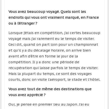
région
Vous avez beaucoup voyagé. Quels sont les
endroits qui vous ont vraiment marqué, en France
ou à l’étranger ?
Lorsque j’étais en compétition, j’ai certes beaucoup
voyagé mais j’ai rarement eu le temps de visiter.
Ceci dit, quand on part loin pour un championnat
et qu’il y a du décalage horaire, on arrive bien
avant afin d’être en forme le jour de la
compétition. Il y a donc une période de
récupération qui laisse parfois le temps de visiter.
Mais la plupart du temps, ce sont des voyages
courts, donc on visite l’aéroport, le stade et l’hôtel.
Vous avez tout de même des destinations que
vous avez apprécié ?
Oui, je pense en premier lieu au Japon. J’ai eu