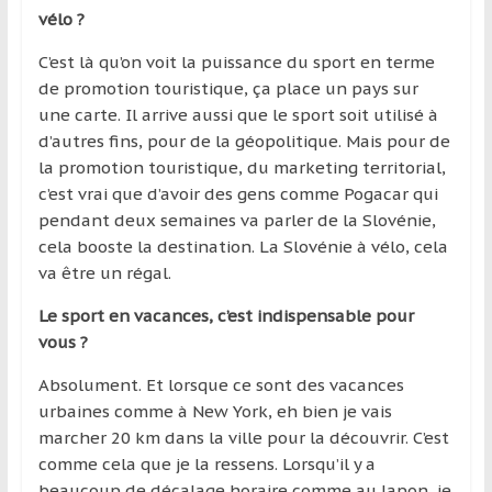
vélo ?
C’est là qu’on voit la puissance du sport en terme
de promotion touristique, ça place un pays sur
une carte. Il arrive aussi que le sport soit utilisé à
d’autres fins, pour de la géopolitique. Mais pour de
la promotion touristique, du marketing territorial,
c’est vrai que d’avoir des gens comme Pogacar qui
pendant deux semaines va parler de la Slovénie,
cela booste la destination. La Slovénie à vélo, cela
va être un régal.
Le sport en vacances, c’est indispensable pour
vous ?
Absolument. Et lorsque ce sont des vacances
urbaines comme à New York, eh bien je vais
marcher 20 km dans la ville pour la découvrir. C’est
comme cela que je la ressens. Lorsqu’il y a
beaucoup de décalage horaire comme au Japon, je