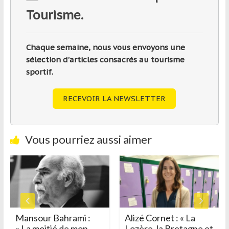
Tourisme.
Chaque semaine, nous vous envoyons une
sélection d'articles consacrés au tourisme
sportif.
RECEVOIR LA NEWSLETTER
Vous pourriez aussi aimer
Mansour Bahrami :
Alizé Cornet : « La
« La moitié de mon
Lozère, la Bretagne et