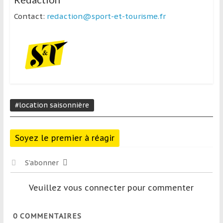
Contact:
redaction@sport-et-tourisme.fr
#location saisonnière
Soyez le premier à réagir
S’abonner
Veuillez vous connecter pour commenter
0
COMMENTAIRES