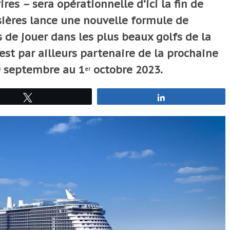
ires – sera opérationnelle d’ici la fin de
sières lance une nouvelle formule de
s de jouer dans les plus beaux golfs de la
est par ailleurs partenaire de la prochaine
9 septembre au 1
octobre 2023.
er
Tweetez
Partagez