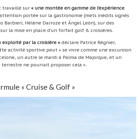
t travaillé sur
« une montée en gamme de l’expérience
attention portée sur la gastronomie (mets inédits signés
 Barbieri, Hélène Darroze et Ángel León), sur des
sur la mise en place d’un forfait golf & croisières.
exploité par la croisière »
déclare Patrice Régnier,
tte activité sportive peut « se vivre comme une excursion
celone, un autre le mardi à Palma de Majorque, et un
terrestre ne pourrait proposer cela ».
ormule « Cruise & Golf »