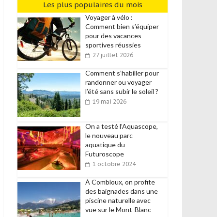
Les plus populaires du mois
Voyager à vélo :
Comment bien s’équiper
pour des vacances
sportives réussies
27 juillet 2026
Comment s’habiller pour
randonner ou voyager
l’été sans subir le soleil ?
19 mai 2026
On a testé l’Aquascope,
le nouveau parc
aquatique du
Futuroscope
1 octobre 2024
À Combloux, on profite
des baignades dans une
piscine naturelle avec
vue sur le Mont-Blanc