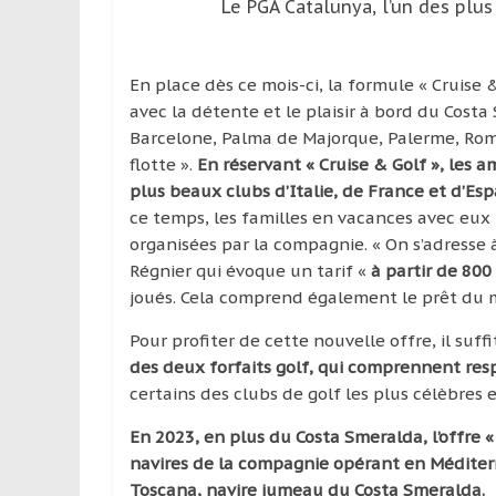
Le PGA Catalunya, l’un des plu
En place dès ce mois-ci, la formule « Cruise
avec la détente et le plaisir à bord du Cost
Barcelone, Palma de Majorque, Palerme, Rome
flotte ».
En réservant « Cruise & Golf », les a
plus beaux clubs d’Italie, de France et d’Espa
ce temps, les familles en vacances avec eux 
organisées par la compagnie. « On s’adresse à
Régnier qui évoque un tarif «
à partir de 80
joués. Cela comprend également le prêt du ma
Pour profiter de cette nouvelle offre, il suffi
des deux forfaits golf, qui comprennent res
certains des clubs de golf les plus célèbres e
En 2023, en plus du Costa Smeralda, l’offre 
navires de la compagnie opérant en Méditer
Toscana, navire jumeau du Costa Smeralda.