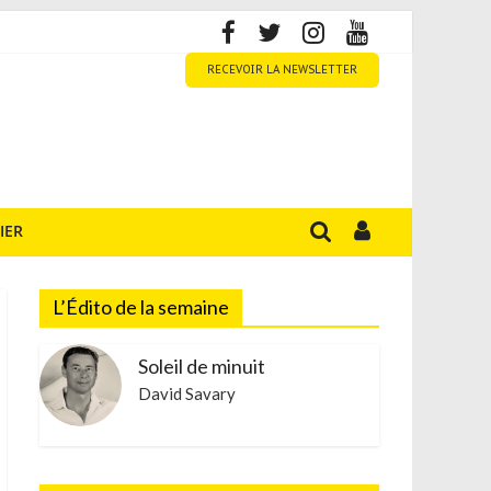
RECEVOIR LA NEWSLETTER
IER
L’Édito de la semaine
Soleil de minuit
David Savary