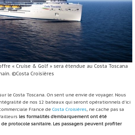
offre « Cruise & Golf » sera étendue au Costa Toscana
hain. ©Costa Croisières
 sur le Costa Toscana. On sent une envie de voyager. Nous
ntégralité de nos 12 bateaux qui seront opérationnels d’ici
ce commerciale France de
Costa Croisières
, ne cache pas sa
’ailleurs
les formalités d’embarquement ont été
de protocole sanitaire. Les passagers peuvent profiter