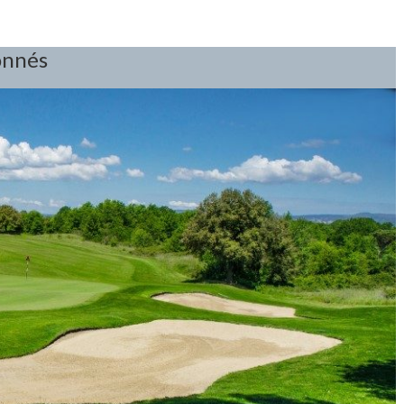
onnés