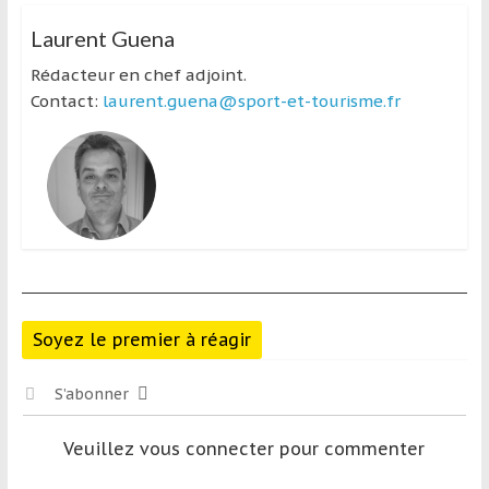
Laurent Guena
Rédacteur en chef adjoint.
Contact:
laurent.guena@sport-et-tourisme.fr
Soyez le premier à réagir
S’abonner
Veuillez vous connecter pour commenter