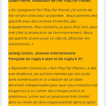
Julien Pierre, fondateur de Fair Play For Planet
« En rejoignant Fair Play For Planet, j’ai envie de
me rendre utile pour la planète. Nous sommes des
sportifs avec des centres d’intérêts, des
engagements. Pour certains, ça peut être l’art, pour
moi c’est la protection de l’environnement. Nous,
les sportifs, avons aussi ce rôle-là, d’éveiller les
consciences. »
Lenaïg Corson, joueuse internationale
française de rugby à sept et de rugby à XV
« Rejoindre l’aventure « Fair Play For Planet » a été
une évidence, les actions menées par les clubs
sont nombreuses et la création de ce label
devenait indispensable pour que nous hissions nos
exigences à un cahier des charges précis et
ambitieux. Julien est un passionné très investi
dont la vision de l’éco-responsabilité dans le sport