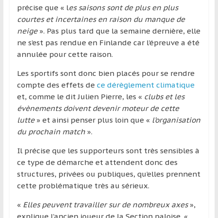
précise que « l
es saisons sont de plus en plus
courtes et incertaines en raison du manque de
neige
». Pas plus tard que la semaine dernière, elle
ne s’est pas rendue en Finlande car l’épreuve a été
annulée pour cette raison.
Les sportifs sont donc bien placés pour se rendre
compte des effets de
ce dérèglement climatique
et, comme le dit Julien Pierre, les «
clubs et les
évènements doivent devenir moteur de cette
lutte
» et ainsi penser plus loin que «
l’organisation
du prochain match
».
Il précise que les supporteurs sont très sensibles à
ce type de démarche et attendent donc des
structures, privées ou publiques, qu’elles prennent
cette problématique très au sérieux.
«
Elles peuvent travailler sur de nombreux axes
»,
explique l’ancien joueur de la Section paloise. «