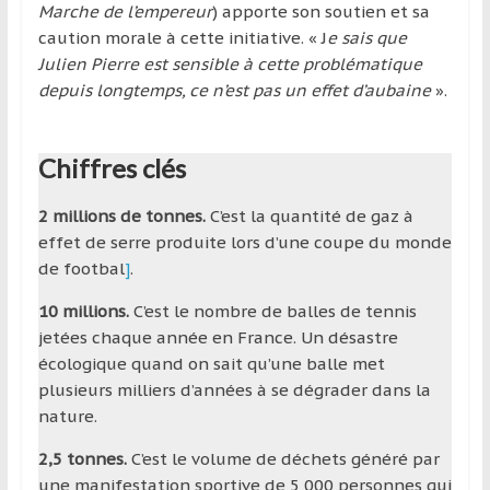
Marche de l’empereur
) apporte son soutien et sa
caution morale à cette initiative. « J
e sais que
Julien Pierre est sensible à cette problématique
depuis longtemps, ce n’est pas un effet d’aubaine
».
Chiffres clés
2 millions de tonnes.
C’est la quantité de gaz à
effet de serre produite lors d’une coupe du monde
de footbal
]
.
10 millions.
C’est le nombre de balles de tennis
jetées chaque année en France. Un désastre
écologique quand on sait qu’une balle met
plusieurs milliers d’années à se dégrader dans la
nature.
2,5 tonnes.
C’est le volume de déchets généré par
une manifestation sportive de 5 000 personnes qui