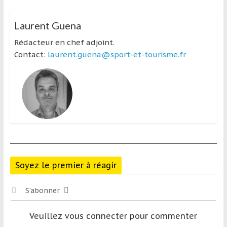
Laurent Guena
Rédacteur en chef adjoint.
Contact:
laurent.guena@sport-et-tourisme.fr
Soyez le premier à réagir
S’abonner
Veuillez vous connecter pour commenter