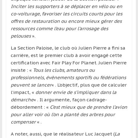
Inciter les supporters à se déplacer en vélo ou en
co-voiturage, favoriser les circuits courts pour les
offres de restauration ou encore mieux gérer des
ressources comme l’eau pour l’arrosage des
pelouses
».
La Section Paloise, le club où Julien Pierre a fini sa
carrière, est le premier club à avoir engagé cette
certification avec Fair Play For Planet. Julien Pierre
insiste : «
Tous les clubs, amateurs ou
professionnels, évènements sportifs ou fédérations
peuvent se lancer
« . L’objectif, plus que de calculer
l’impact, «
donner envie de s’impliquer dans la
démarche
« . Il argumente, façon cadrage-
débordement : «
C’est mieux que de prendre l’avion
pour aller voir où l’on a planté des arbres pour
compenser
« .
A noter, aussi, que le réalisateur Luc Jacquet
(
La