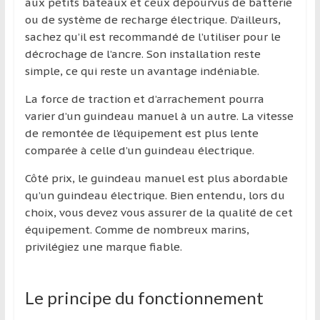
région
aux petits bateaux et ceux dépourvus de batterie
ou de système de recharge électrique. D’ailleurs,
sachez qu’il est recommandé de l’utiliser pour le
décrochage de l’ancre. Son installation reste
simple, ce qui reste un avantage indéniable.
La force de traction et d’arrachement pourra
varier d’un guindeau manuel à un autre. La vitesse
de remontée de l’équipement est plus lente
comparée à celle d’un guindeau électrique.
Côté prix, le guindeau manuel est plus abordable
qu’un guindeau électrique. Bien entendu, lors du
choix, vous devez vous assurer de la qualité de cet
équipement. Comme de nombreux marins,
privilégiez une marque fiable.
Le principe du fonctionnement