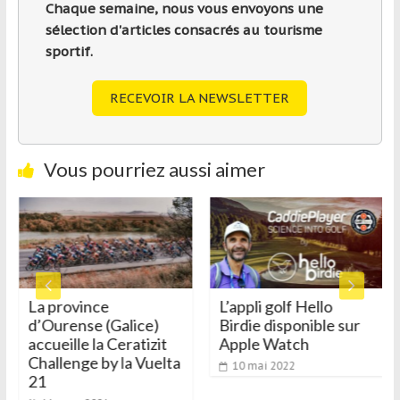
Chaque semaine, nous vous envoyons une
sélection d'articles consacrés au tourisme
sportif.
RECEVOIR LA NEWSLETTER
Vous pourriez aussi aimer
La province
L’appli golf Hello
d’Ourense (Galice)
Birdie disponible sur
accueille la Ceratizit
Apple Watch
Challenge by la Vuelta
10 mai 2022
21