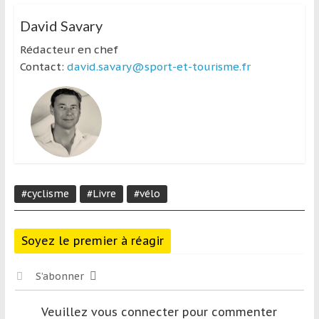
David Savary
Rédacteur en chef
Contact:
david.savary@sport-et-tourisme.fr
#cyclisme
#Livre
#vélo
Soyez le premier à réagir
S’abonner
Veuillez vous connecter pour commenter