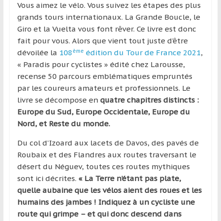
région
Vous aimez le vélo. Vous suivez les étapes des plus
grands tours internationaux. La Grande Boucle, le
Giro et la Vuelta vous font rêver. Ce livre est donc
fait pour vous. Alors que vient tout juste d’être
ème
dévoilée la
108
édition du Tour de France 2021
,
« Paradis pour cyclistes » édité chez Larousse,
recense 50 parcours emblématiques empruntés
par les coureurs amateurs et professionnels. Le
livre se décompose en
quatre chapitres distincts :
Europe du Sud, Europe Occidentale, Europe du
Nord, et Reste du monde.
Du col d’Izoard aux lacets de Davos, des pavés de
Roubaix et des Flandres aux routes traversant le
désert du Néguev, toutes ces routes mythiques
sont ici décrites.
« La Terre n’étant pas plate,
quelle aubaine que les vélos aient des roues et les
humains des jambes ! Indiquez à un cycliste une
route qui grimpe – et qui donc descend dans