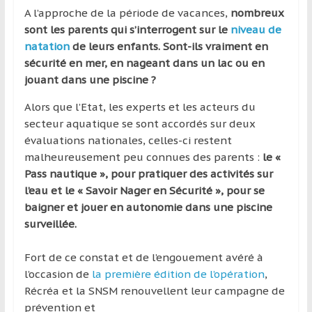
région
A l’approche de la période de vacances,
nombreux
sont les parents qui s’interrogent sur le
niveau de
natation
de leurs enfants. Sont-ils vraiment en
sécurité en mer, en nageant dans un lac ou en
jouant dans une piscine ?
Alors que l’Etat, les experts et les acteurs du
secteur aquatique se sont accordés sur deux
évaluations nationales, celles-ci restent
malheureusement peu connues des parents :
le «
Pass nautique », pour pratiquer des activités sur
l’eau et le « Savoir Nager en Sécurité », pour se
baigner et jouer en autonomie dans une piscine
surveillée.
Fort de ce constat et de l’engouement avéré à
l’occasion de
la première édition de l’opération
,
Récréa et la SNSM renouvellent leur campagne de
prévention et