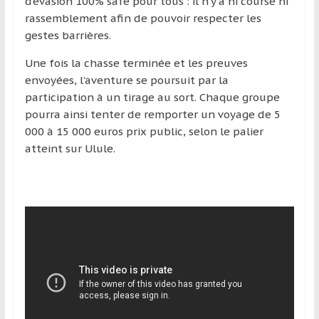
d’évasion 100% safe pour tous : il n’y a ni course ni
rassemblement afin de pouvoir respecter les
gestes barrières.
Une fois la chasse terminée et les preuves
envoyées, l’aventure se poursuit par la
participation à un tirage au sort. Chaque groupe
pourra ainsi tenter de remporter un voyage de 5
000 à 15 000 euros prix public, selon le palier
atteint sur Ulule.