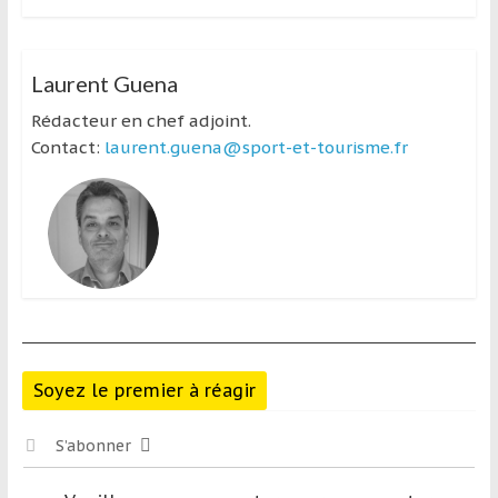
Laurent Guena
Rédacteur en chef adjoint.
Contact:
laurent.guena@sport-et-tourisme.fr
Soyez le premier à réagir
S’abonner