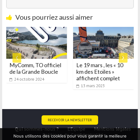
Vous pourriez aussi aimer
MyComm, TO officiel
Le 19 mars , les « 10
de la Grande Boucle
km des Etoiles »
affichent complet
24 octobre 2024
13 mars 2023
RECEVOIR LA NEWSLETTER
Qui sommes-nous ?
L’Equipe
Mentions légales
Politique-de-Confidentialité
Nous utilisons des cookies pour vous garantir la meilleure